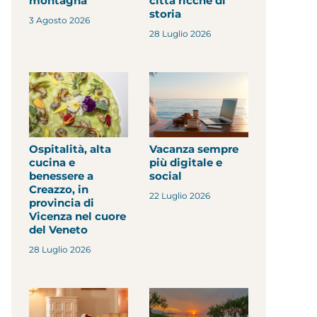
montagna
città ricche di
storia
3 Agosto 2026
28 Luglio 2026
Ospitalità, alta
Vacanza sempre
cucina e
più digitale e
benessere a
social
Creazzo, in
22 Luglio 2026
provincia di
Vicenza nel cuore
del Veneto
28 Luglio 2026