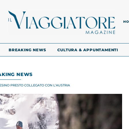
HO
BREAKING NEWS
CULTURA & APPUNTAMENTI
AKING NEWS
TESINO PRESTO COLLEGATO CON L’AUSTRIA