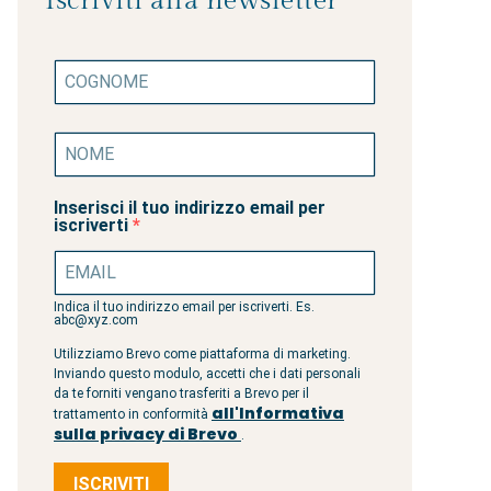
Iscriviti alla newsletter
Inserisci il tuo indirizzo email per
iscriverti
Indica il tuo indirizzo email per iscriverti. Es.
abc@xyz.com
Utilizziamo Brevo come piattaforma di marketing.
Inviando questo modulo, accetti che i dati personali
da te forniti vengano trasferiti a Brevo per il
all'Informativa
trattamento in conformità
sulla privacy di Brevo
.
ISCRIVITI