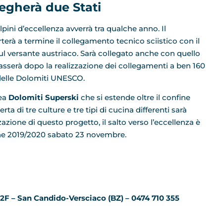
legherà due Stati
alpini d’eccellenza avverrà tra qualche anno. Il
terà a termine il collegamento tecnico sciistico con il
ul versante austriaco. Sarà collegato anche con quello
passerà dopo la realizzazione dei collegamenti a ben 160
i delle Dolomiti UNESCO.
rea
Dolomiti Superski
che si estende oltre il confine
rta di tre culture e tre tipi di cucina differenti sarà
azione di questo progetto, il salto verso l’eccellenza è
one 2019/2020 sabato 23 novembre.
F – San Candido-Versciaco (BZ) – 0474 710 355