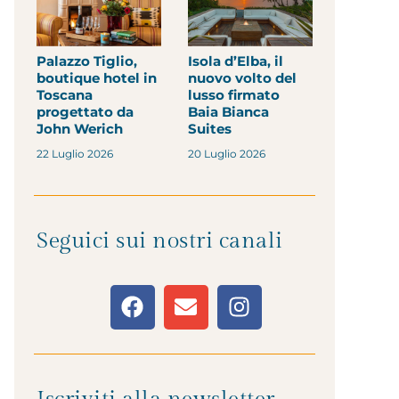
Palazzo Tiglio,
Isola d’Elba, il
boutique hotel in
nuovo volto del
Toscana
lusso firmato
progettato da
Baia Bianca
John Werich
Suites
22 Luglio 2026
20 Luglio 2026
Seguici sui nostri canali