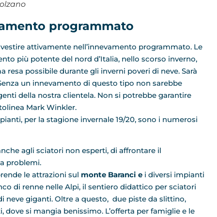
olzano
nevamento programmato
 investire attivamente nell’innevamento programmato. Le
to più potente del nord d’Italia, nello scorso inverno,
resa possibile durante gli inverni poveri di neve. Sarà
. “Senza un innevamento di questo tipo non sarebbe
genti della nostra clientela. Non si potrebbe garantire
ttolinea Mark Winkler.
cipianti, per la stagione invernale 19/20, sono i numerosi
che agli sciatori non esperti, di affrontare il
a problemi.
rende le attrazioni sul
monte Baranci e
i diversi impianti
o di renne nelle Alpi, il sentiero didattico per sciatori
 neve giganti. Oltre a questo, due piste da slittino,
ti, dove si mangia benissimo. L’offerta per famiglie e le