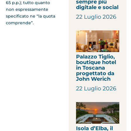
sempre più
65 p.p.); tutto quanto
digitale e social
non espressamente
specificato ne “la quota
22 Luglio 2026
comprende”.
Palazzo Tiglio,
boutique hotel
in Toscana
progettato da
John Werich
22 Luglio 2026
Isola d’Elba, il