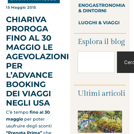
ENOGASTRONOMIA
15 Maggio 2015
& DINTORNI
CHIARIVA
LUOGHI & VIAGGI
PROROGA
FINO AL 30
Esplora il blog
MAGGIO LE
AGEVOLAZIONI
Cer
PER
L’ADVANCE
BOOKING
DEI VIAGGI
Ultimi articoli
NEGLI USA
C’è tempo
fino al 30
maggio
per poter
usufruire degli sconti
“Prenota Prima”
che