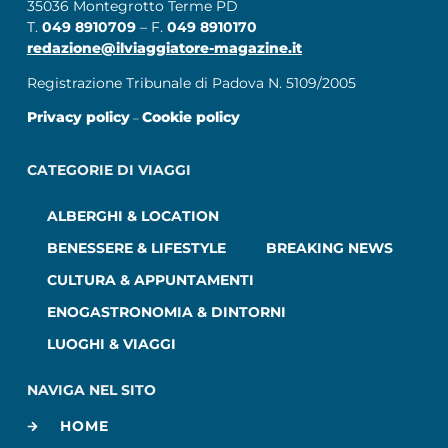
35036 Montegrotto Terme PD
T.
049 8910709
– F.
049 8910170
redazione@ilviaggiatore-magazine.it
Registrazione Tribunale di Padova N. 5109/2005
Privacy policy
Cookie policy
–
CATEGORIE DI VIAGGI
ALBERGHI & LOCATION
BENESSERE & LIFESTYLE
BREAKING NEWS
CULTURA & APPUNTAMENTI
ENOGASTRONOMIA & DINTORNI
LUOGHI & VIAGGI
NAVIGA NEL SITO
HOME