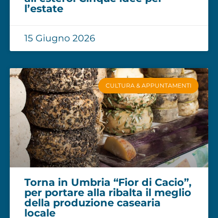
l’estate
15 Giugno 2026
CULTURA & APPUNTAMENTI
Torna in Umbria “Fior di Cacio”,
per portare alla ribalta il meglio
della produzione casearia
locale