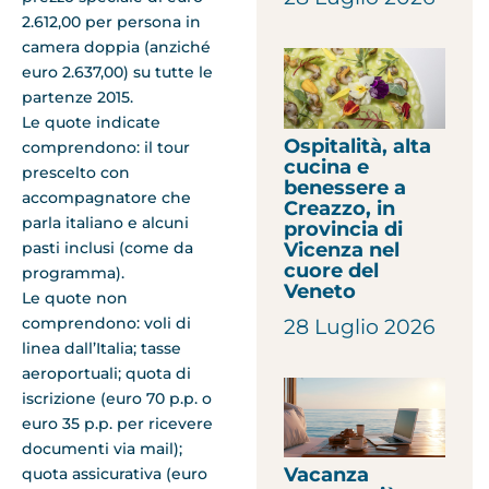
2.612,00 per persona in
camera doppia (anziché
euro 2.637,00) su tutte le
partenze 2015.
Le quote indicate
Ospitalità, alta
comprendono: il tour
cucina e
prescelto con
benessere a
accompagnatore che
Creazzo, in
parla italiano e alcuni
provincia di
Vicenza nel
pasti inclusi (come da
cuore del
programma).
Veneto
Le quote non
comprendono: voli di
28 Luglio 2026
linea dall’Italia; tasse
aeroportuali; quota di
iscrizione (euro 70 p.p. o
euro 35 p.p. per ricevere
documenti via mail);
Vacanza
quota assicurativa (euro