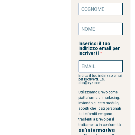
Inserisci il tuo
indirizzo email per
iscriverti
Indica il tuo indirizzo email
per iscriverti. Es.
abc@xyz.com
Utilizziamo Brevo come
piattaforma di marketing.
Inviando questo modulo,
accetti che i dati personali
da te forniti vengano
trasferiti a Brevo per il
trattamento in conformità
all'Informativa