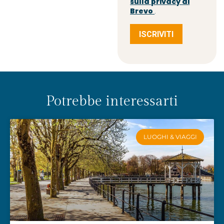
sulla privacy di
Brevo
.
ISCRIVITI
Potrebbe interessarti
LUOGHI & VIAGGI