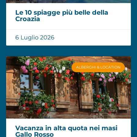
Le 10 spiagge più belle della
Croazia
6 Luglio 2026
ALBERGHI & LOCATION
Vacanza in alta quota nei masi
Gallo Rosso