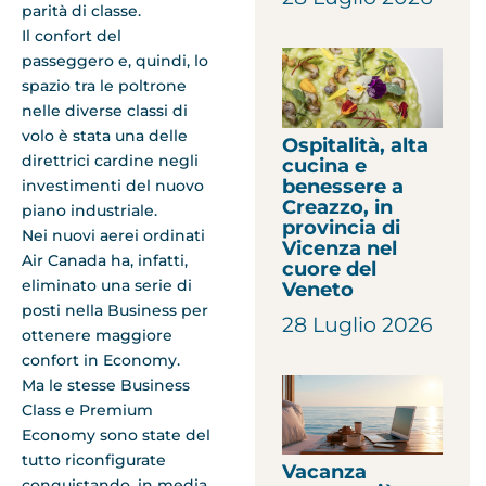
parità di classe.
Il confort del
passeggero e, quindi, lo
spazio tra le poltrone
nelle diverse classi di
volo è stata una delle
Ospitalità, alta
direttrici cardine negli
cucina e
benessere a
investimenti del nuovo
Creazzo, in
piano industriale.
provincia di
Nei nuovi aerei ordinati
Vicenza nel
Air Canada ha, infatti,
cuore del
eliminato una serie di
Veneto
posti nella Business per
28 Luglio 2026
ottenere maggiore
confort in Economy.
Ma le stesse Business
Class e Premium
Economy sono state del
tutto riconfigurate
Vacanza
conquistando, in media,