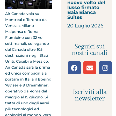
nuovo volto del
lusso firmato
Baia Bianca
Air Canada vola su
Suites
Montreal e Toronto da
20 Luglio 2026
Venezia, Milano
Malpensa e Roma
Fiumicino con 32 voli
settimanali, collegando
Seguici sui
dal Canada oltre 105
nostri canali
destinazioni negli Stati
Uniti, Caraibi e Messico.
Air Canada sarà la prima
ed unica compagnia a
portare in Italia il Boeing
787 serie 9 Dreamliner,
Iscriviti alla
operativo da Roma dal 1
maggio al 15 giugno. Si
newsletter
tratta di uno degli aerei
più tecnologici ed
ecologici al mondo, vero