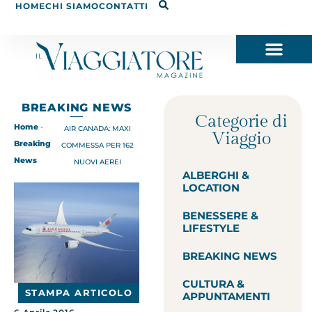
HOME
CHI SIAMO
CONTATTI
BREAKING NEWS
Categorie di
Home
-
AIR CANADA: MAXI
Viaggio
Breaking
COMMESSA PER 162
News
NUOVI AEREI
ALBERGHI &
LOCATION
BENESSERE &
LIFESTYLE
BREAKING NEWS
CULTURA &
STAMPA ARTICOLO
APPUNTAMENTI