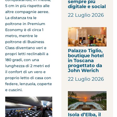
sempre più
5 cm in più rispetto alle
digitale e social
altre compagnie aeree.
22 Luglio 2026
La distanza tra le
poltrone in Premium
Economy è di circa 1
metro, mentre le
poltrone di Business
Class diventano veri e
Palazzo Tiglio,
propri letti reclinabili a
boutique hotel
180 gradi, con una
in Toscana
progettato da
lunghezza di 2 metri ed
John Werich
il confort di un vero e
proprio letto di casa con
22 Luglio 2026
federe, lenzuola, coperte
e cuscini.
Isola d’Elba, il