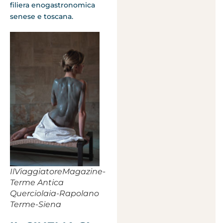
filiera enogastronomica
senese e toscana.
IlViaggiatoreMagazine-
Terme Antica
Querciolaia-Rapolano
Terme-Siena