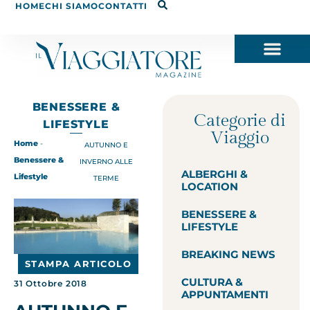
HOME
CHI SIAMO
CONTATTI
BENESSERE &
Categorie di
LIFESTYLE
Viaggio
Home
-
AUTUNNO E
Benessere &
INVERNO ALLE
ALBERGHI &
Lifestyle
TERME
LOCATION
BENESSERE &
LIFESTYLE
BREAKING NEWS
STAMPA ARTICOLO
CULTURA &
31 Ottobre 2018
APPUNTAMENTI