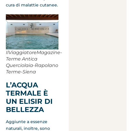
cura di malattie cutanee.
IlViaggiatoreMagazine-
Terme Antica
Querciolaia-Rapolano
Terme-Siena
L’ACQUA
TERMALE È
UN ELISIR DI
BELLEZZA
Aggiunte a essenze
naturali, inoltre, sono