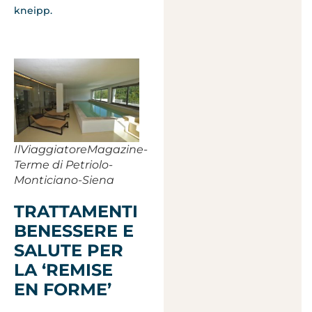
kneipp.
IlViaggiatoreMagazine-
Terme di Petriolo-
Monticiano-Siena
TRATTAMENTI
BENESSERE E
SALUTE PER
LA ‘REMISE
EN FORME’