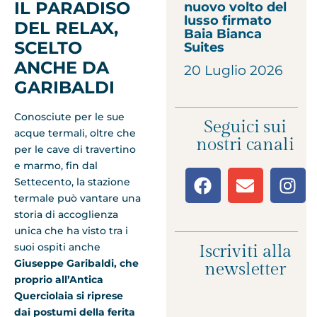
IL PARADISO
nuovo volto del
lusso firmato
DEL RELAX,
Baia Bianca
SCELTO
Suites
ANCHE DA
20 Luglio 2026
GARIBALDI
Conosciute per le sue
Seguici sui
acque termali, oltre che
nostri canali
per le cave di travertino
e marmo, fin dal
Settecento, la stazione
termale può vantare una
storia di accoglienza
unica che ha visto tra i
suoi ospiti anche
Iscriviti alla
Giuseppe Garibaldi, che
newsletter
proprio all’Antica
Querciolaia si riprese
dai postumi della ferita