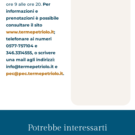
ore 9 alle ore 20.
Per
informazioni e
prenotazioni è possibile
consultare il sito
www.termepetriolo.it
;
telefonare ai numeri
0577-757104 e
346.3314555, o scrivere
una mail agli indirizzi:
info@termepetriolo.it e
pec@pec.termepetriolo.it
.
Potrebbe interessarti