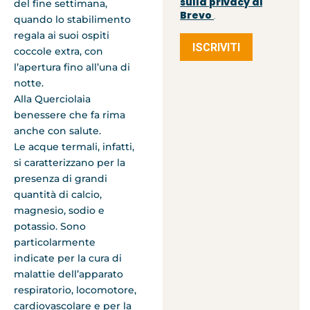
sulla privacy di
del fine settimana,
Brevo
.
quando lo stabilimento
regala ai suoi ospiti
ISCRIVITI
coccole extra, con
l’apertura fino all’una di
notte.
Alla Querciolaia
benessere che fa rima
anche con salute.
Le acque termali, infatti,
si caratterizzano per la
presenza di grandi
quantità di calcio,
magnesio, sodio e
potassio. Sono
particolarmente
indicate per la cura di
malattie dell’apparato
respiratorio, locomotore,
cardiovascolare e per la