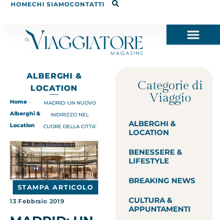
HOME
CHI SIAMO
CONTATTI
ALBERGHI &
Categorie di
LOCATION
Viaggio
Home
-
MADRID: UN NUOVO
Alberghi &
INDIRIZZO NEL
ALBERGHI &
Location
CUORE DELLA CITTA’
LOCATION
BENESSERE &
LIFESTYLE
BREAKING NEWS
STAMPA ARTICOLO
CULTURA &
13 Febbraio 2019
APPUNTAMENTI