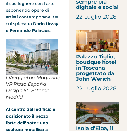
sempre più
il suo legame con l’arte
digitale e social
esponendo opere di
22 Luglio 2026
artisti contemporanei tra
cui spiccano
Dario Urzay
e Fernando Palacios.
Palazzo Tiglio,
boutique hotel
in Toscana
progettato da
IlViaggiatoreMagazine-
John Werich
VP Plaza España
22 Luglio 2026
Design 5* -Esterno-
Madrid
Al centro dell’edificio è
posizionato il pezzo
forte dell’hotel: una
Isola d’Elba, il
scultura metallica a