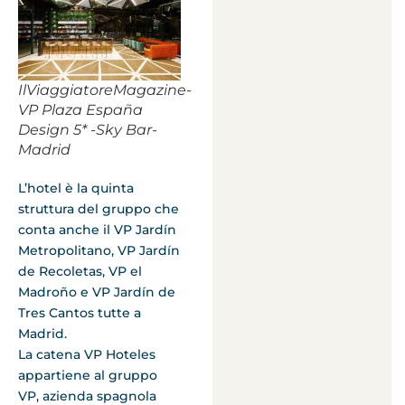
IlViaggiatoreMagazine-
VP Plaza España
Design 5* -Sky Bar-
Madrid
L’hotel è la quinta
struttura del gruppo che
conta anche il VP Jardín
Metropolitano, VP Jardín
de Recoletas, VP el
Madroño e VP Jardín de
Tres Cantos tutte a
Madrid.
La catena VP Hoteles
appartiene al gruppo
VP, azienda spagnola