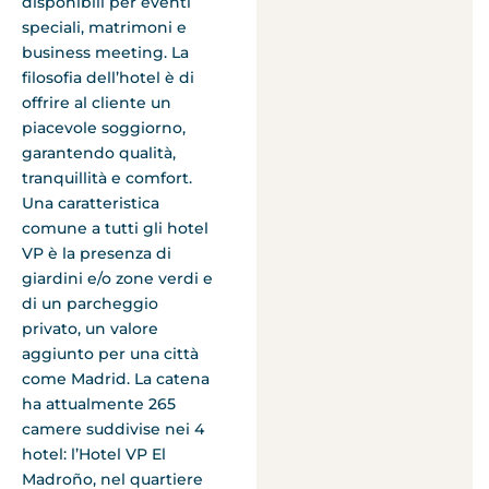
disponibili per eventi
speciali, matrimoni e
business meeting. La
filosofia dell’hotel è di
offrire al cliente un
piacevole soggiorno,
garantendo qualità,
tranquillità e comfort.
Una caratteristica
comune a tutti gli hotel
VP è la presenza di
giardini e/o zone verdi e
di un parcheggio
privato, un valore
aggiunto per una città
come Madrid. La catena
ha attualmente 265
camere suddivise nei 4
hotel: l’Hotel VP El
Madroño, nel quartiere