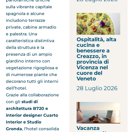
sulla vibrante capitale
spagnola e alcune
includono terrazze
private, cabine armadio
e palestra. Una
Ospitalità, alta
caratteristica distintiva
cucina e
della struttura è la
benessere a
presenza di un ampio
Creazzo, in
giardino interno con
provincia di
Vicenza nel
vegetazione rigogliosa e
cuore del
di numerose piante che
Veneto
decorano tutti gli interni
28 Luglio 2026
dell’hotel.
Grazie alla collaborazione
con gli
studi di
architettura B720 e
interior designer Cuarto
Interior e Studio
Vacanza
Gronda
, l’hotel consolida