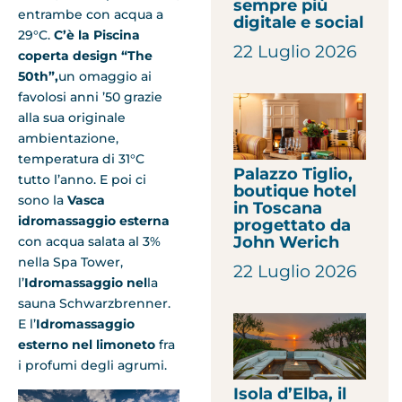
sempre più
entrambe con acqua a
digitale e social
29°C.
C’è la Piscina
22 Luglio 2026
coperta design “The
50th”,
un omaggio ai
favolosi anni ’50 grazie
alla sua originale
ambientazione,
temperatura di 31°C
Palazzo Tiglio,
tutto l’anno. E poi ci
boutique hotel
sono la
Vasca
in Toscana
idromassaggio esterna
progettato da
John Werich
con acqua salata al 3%
nella Spa Tower,
22 Luglio 2026
l’
Idromassaggio nel
la
sauna Schwarzbrenner.
E l’
Idromassaggio
esterno nel limoneto
fra
i profumi degli agrumi.
Isola d’Elba, il