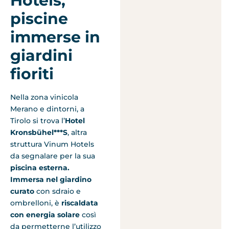
Hotels,
piscine
immerse in
giardini
fioriti
Nella zona vinicola
Merano e dintorni, a
Tirolo si trova l’
Hotel
Kronsbühel***S
, altra
struttura Vinum Hotels
da segnalare per la sua
piscina esterna.
Immersa nel giardino
curato
con sdraio e
ombrelloni, è
riscaldata
con energia solare
così
da permetterne l’utilizzo