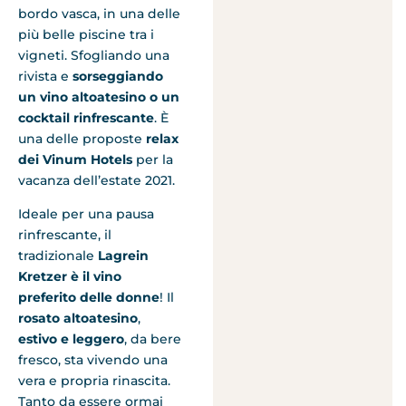
bordo vasca, in una delle
più belle piscine tra i
vigneti. Sfogliando una
rivista e
sorseggiando
un vino altoatesino o un
cocktail rinfrescante
. È
una delle proposte
relax
dei Vinum Hotels
per la
vacanza dell’estate 2021.
Ideale per una pausa
rinfrescante, il
tradizionale
Lagrein
Kretzer
è il vino
preferito delle donne
! Il
rosato altoatesino
,
estivo e leggero
, da bere
fresco, sta vivendo una
vera e propria rinascita.
Tanto da essere ormai