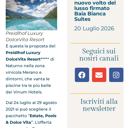
nuovo volto del
lusso firmato
Baia Bianca
Suites
20 Luglio 2026
Preidlhof Luxury
DolceVita Resort
È questa la proposta del
Seguici sui
Preidlhof Luxury
nostri canali
DolceVita Resort
***** di
Naturno nella zona
vinicola Merano e
dintorni, che vanta le
piscine tra le più belle
dei Vinum Hotels.
Iscriviti alla
Dal 24 luglio al 29 agosto
newsletter
2021 si può scegliere il
pacchetto “
Estate, Pools
& Dolce Vita
”. L’offerta