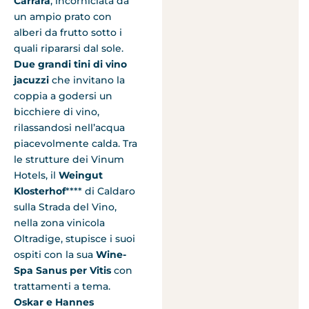
Carrara
, incorniciata da
un ampio prato con
alberi da frutto sotto i
quali ripararsi dal sole.
Due grandi tini di vino
jacuzzi
che invitano la
coppia a godersi un
bicchiere di vino,
rilassandosi nell’acqua
piacevolmente calda. Tra
le strutture dei Vinum
Hotels, il
Weingut
Klosterhof
**** di Caldaro
sulla Strada del Vino,
nella zona vinicola
Oltradige, stupisce i suoi
ospiti con la sua
Wine-
Spa Sanus per Vitis
con
trattamenti a tema.
Oskar e Hannes