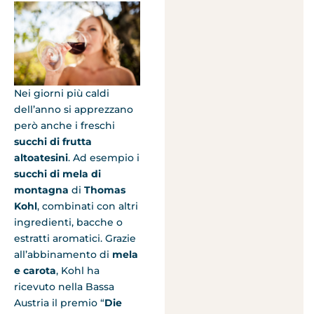
Nei giorni più caldi
dell’anno si apprezzano
però anche i freschi
succhi di frutta
altoatesini
. Ad esempio i
succhi di mela di
montagna
di
Thomas
Kohl
, combinati con altri
ingredienti, bacche o
estratti aromatici. Grazie
all’abbinamento di
mela
e carota
, Kohl ha
ricevuto nella Bassa
Austria il premio “
Die