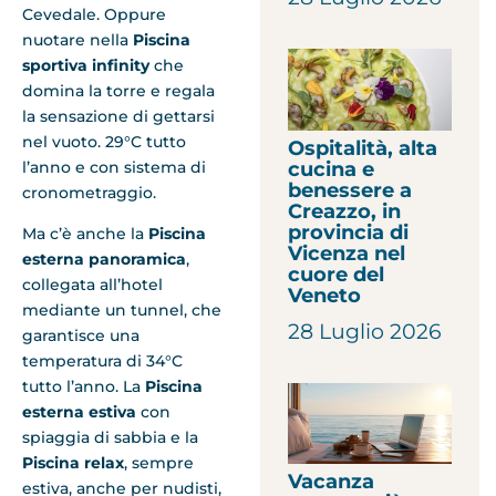
Cevedale. Oppure
nuotare nella
Piscina
sportiva infinity
che
domina la torre e regala
la sensazione di gettarsi
nel vuoto. 29°C tutto
Ospitalità, alta
cucina e
l’anno e con sistema di
benessere a
cronometraggio.
Creazzo, in
provincia di
Ma c’è anche la
Piscina
Vicenza nel
esterna panoramica
,
cuore del
collegata all’hotel
Veneto
mediante un tunnel, che
28 Luglio 2026
garantisce una
temperatura di 34°C
tutto l’anno. La
Piscina
esterna estiva
con
spiaggia di sabbia e la
Piscina relax
, sempre
Vacanza
estiva, anche per nudisti,