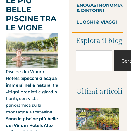
LE PIÙ
ENOGASTRONOMIA
BELLE
& DINTORNI
PISCINE TRA
LUOGHI & VIAGGI
LE VIGNE
Esplora il blog
Cer
Piscine dei Vinum
Hotels.
Specchi d’acqua
immersi nella natura
, tra
Ultimi articoli
vitigni pregiati e giardini
fioriti, con vista
panoramica sulla
montagna altoatesina.
Sono le piscine più belle
dei Vinum Hotels Alto