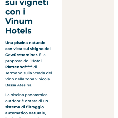
sui vigneti
con i
Vinum
Hotels
Una piscina naturale
con vista sul vitigno del
Gewürztraminer
. È la
proposta dell’
Hotel
Plattenhof****
di
Termeno sulla Strada del
Vino nella zona vinicola
Bassa Atesina.
La piscina panoramica
outdoor è dotata di un
sistema di filtraggio
automatico naturale
,