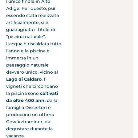
l’unico finora in Alto
Adige. Per questo, pur
essendo stata realizzata
artificialmente, si è
guadagnata il titolo di
“piscina naturale”.
L’acqua è riscaldata tutto
l’anno e la piscina è
immersa in un
paesaggio naturale
davvero unico, vicino al
Lago di Caldaro
. I
vigneti che circondano
la piscina sono
coltivati
da oltre 400 anni
dalla
famiglia Dissertori e
producono un ottimo
Gewürztraminer, da
degustare durante la
vacanza.