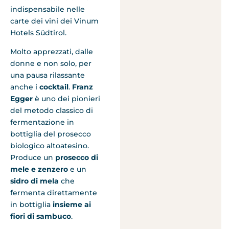
indispensabile nelle
carte dei vini dei Vinum
Hotels Südtirol.
Molto apprezzati, dalle
donne e non solo, per
una pausa rilassante
anche i
cocktail
.
Franz
Egger
è uno dei pionieri
del metodo classico di
fermentazione in
bottiglia del prosecco
biologico altoatesino.
Produce un
prosecco di
mele e zenzero
e un
sidro di mela
che
fermenta direttamente
in bottiglia
insieme ai
fiori di sambuco
.