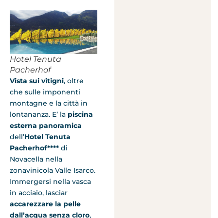
Hotel Tenuta
Pacherhof
Vista sui vitigni
, oltre
che sulle imponenti
montagne e la città in
lontananza. E’ la
piscina
esterna panoramica
dell’
Hotel Tenuta
Pacherhof****
di
Novacella nella
zonavinicola Valle Isarco.
Immergersi nella vasca
in acciaio, lasciar
accarezzare la pelle
dall’acqua senza cloro
,