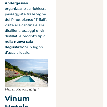
Andergassen
organizzano su richiesta
passeggiate tra le vigne
del Pinot bianco “Trifall”,
visite alla cantina e alla
distilleria, assaggi di vini,
distillati e prodotti tipici
nella
nuova sala
degustazioni
in legno
d’acacia locale.
Hotel Kronsbühel
Vinum