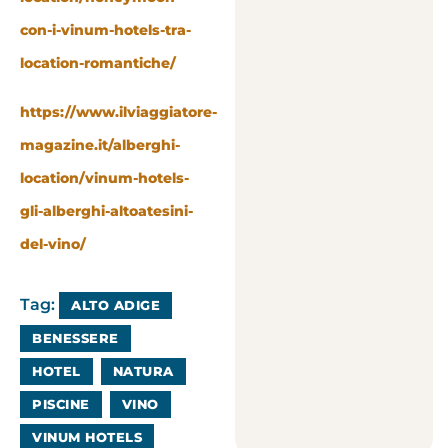
con-i-vinum-hotels-tra-
location-romantiche/
https://www.ilviaggiatore-
magazine.it/alberghi-
location/vinum-hotels-
gli-alberghi-altoatesini-
del-vino/
Tag:
ALTO ADIGE
BENESSERE
HOTEL
NATURA
PISCINE
VINO
VINUM HOTELS