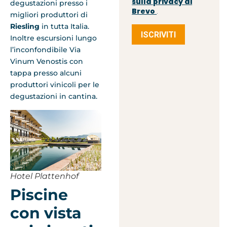
sulla privacy di
degustazioni presso i
Brevo
.
migliori produttori di
Riesling
in tutta Italia.
ISCRIVITI
Inoltre escursioni lungo
l’inconfondibile Via
Vinum Venostis con
tappa presso alcuni
produttori vinicoli per le
degustazioni in cantina.
Hotel Plattenhof
Piscine
con vista