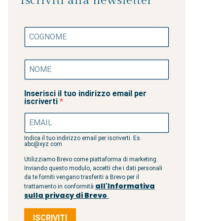
Iscriviti alla newsletter
Inserisci il tuo indirizzo email per
iscriverti
Indica il tuo indirizzo email per iscriverti. Es.
abc@xyz.com
Utilizziamo Brevo come piattaforma di marketing.
Inviando questo modulo, accetti che i dati personali
da te forniti vengano trasferiti a Brevo per il
all'Informativa
trattamento in conformità
sulla privacy di Brevo
.
ISCRIVITI