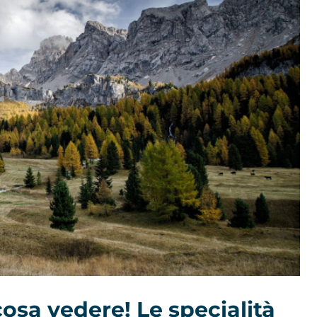
cosa vedere! Le specialità