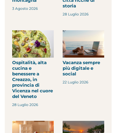
montagna
città ricche di
storia
3 Agosto 2026
28 Luglio 2026
Ospitalità, alta
Vacanza sempre
cucina e
più digitale e
benessere a
social
Creazzo, in
22 Luglio 2026
provincia di
Vicenza nel cuore
del Veneto
28 Luglio 2026