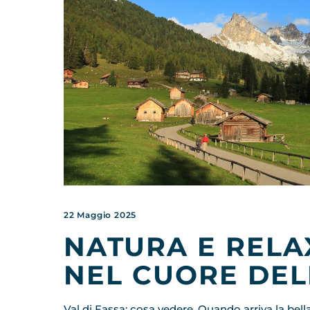
22 Maggio 2025
NATURA E RELAX
NEL CUORE DEL
Val di Fassa: cosa vedere. Quando arriva la bella