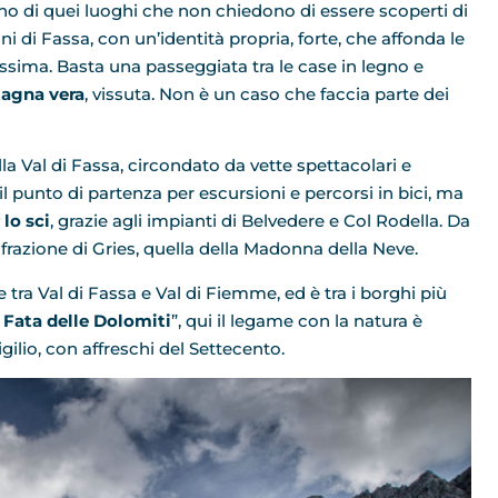
uno di quei luoghi che non chiedono di essere scoperti di
i di Fassa, con un’identità propria, forte, che affonda le
hissima. Basta una passeggiata tra le case in legno e
agna vera
, vissuta. Non è un caso che faccia parte dei
della Val di Fassa, circondato da vette spettacolari e
il punto di partenza per escursioni e percorsi in bici, ma
lo sci
, grazie agli impianti di Belvedere e Col Rodella. Da
a frazione di Gries, quella della Madonna della Neve.
ne tra Val di Fassa e Val di Fiemme, ed è tra i borghi più
 Fata delle Dolomiti
”, qui il legame con la natura è
gilio, con affreschi del Settecento.