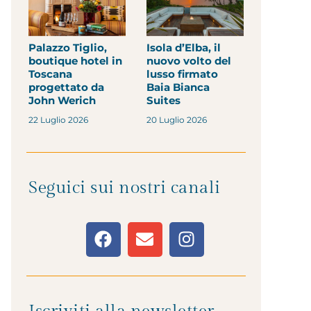
Palazzo Tiglio,
Isola d’Elba, il
boutique hotel in
nuovo volto del
Toscana
lusso firmato
progettato da
Baia Bianca
John Werich
Suites
22 Luglio 2026
20 Luglio 2026
Seguici sui nostri canali