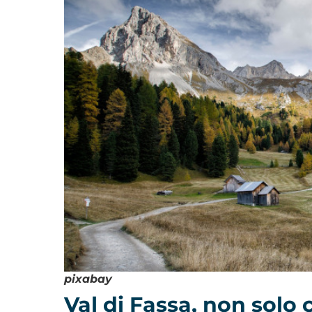
pixabay
Val di Fassa, non solo 