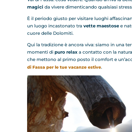
magici
da vivere dimenticando qualsiasi stress 
È il periodo giusto per visitare luoghi affascinan
un luogo incastonato tra
vette maestose
e nat
cuore delle Dolomiti.
Qui la tradizione è ancora viva: siamo in una te
momenti di
puro relax
a contatto con la natura
che mettono al primo posto il comfort e un’ac
.
di Fassa per le tue vacanze estive