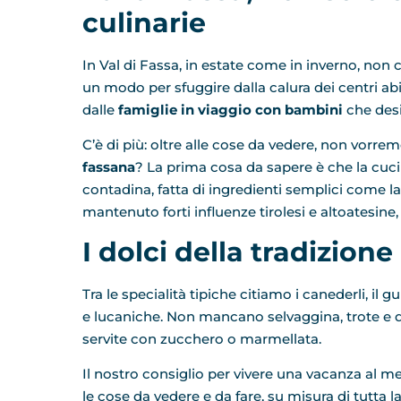
culinarie
In Val di Fassa, in estate come in inverno, non c
un modo per sfuggire dalla calura dei centri ab
dalle
famiglie in viaggio con bambini
che des
C’è di più: oltre alle cose da vedere, non vorre
fassana
? La prima cosa da sapere è che la cuci
contadina, fatta di ingredienti semplici come lat
mantenuto forti influenze tirolesi e altoatesine
I dolci della tradizione 
Tra le specialità tipiche citiamo i canederli, il
e lucaniche. Non mancano selvaggina, trote e d
servite con zucchero o marmellata.
Il nostro consiglio per vivere una vacanza al m
le cose da vedere e da fare, su misura di tutta la