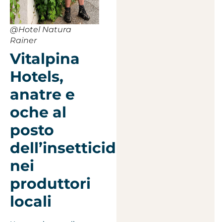
@Hotel Natura
Rainer
Vitalpina
Hotels,
anatre e
oche al
posto
dell’insetticida
nei
produttori
locali