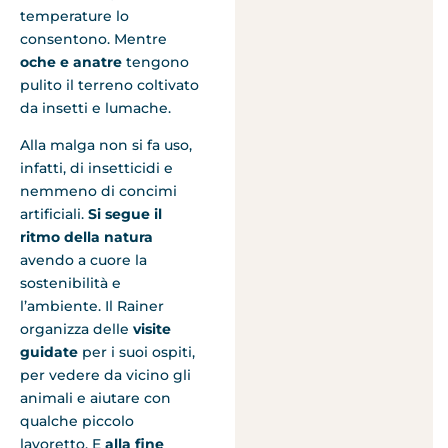
temperature lo
consentono. Mentre
oche e anatre
tengono
pulito il terreno coltivato
da insetti e lumache.
Alla malga non si fa uso,
infatti, di insetticidi e
nemmeno di concimi
artificiali.
Si segue il
ritmo della natura
avendo a cuore la
sostenibilità e
l’ambiente. Il Rainer
organizza delle
visite
guidate
per i suoi ospiti,
per vedere da vicino gli
animali e aiutare con
qualche piccolo
lavoretto. E
alla fine