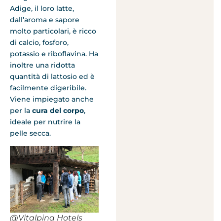
Adige, il loro latte,
dall’aroma e sapore
molto particolari, è ricco
di calcio, fosforo,
potassio e riboflavina. Ha
inoltre una ridotta
quantità di lattosio ed è
facilmente digeribile.
Viene impiegato anche
per la
cura del corpo
,
ideale per nutrire la
pelle secca.
@Vitalpina Hotels