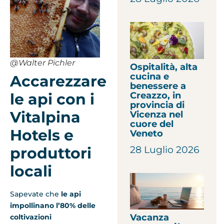
@Walter Pichler
Ospitalità, alta
cucina e
Accarezzare
benessere a
Creazzo, in
le api con i
provincia di
Vitalpina
Vicenza nel
cuore del
Hotels e
Veneto
28 Luglio 2026
produttori
locali
Sapevate che
le api
impollinano l’80% delle
Vacanza
coltivazioni