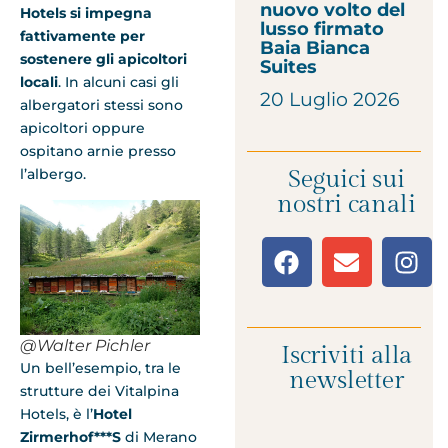
nuovo volto del
Hotels si impegna
lusso firmato
fattivamente
per
Baia Bianca
sostenere gli apicoltori
Suites
locali
. In alcuni casi gli
20 Luglio 2026
albergatori stessi sono
apicoltori oppure
ospitano arnie presso
l’albergo.
Seguici sui
nostri canali
@Walter Pichler
Iscriviti alla
Un bell’esempio, tra le
newsletter
strutture dei Vitalpina
Hotels, è l’
Hotel
Zirmerhof***S
di Merano