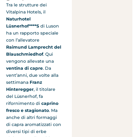
Tra le strutture dei
Vitalpina Hotels, il
Naturhotel
Lüsnerhof****S
di Luson
ha un rapporto speciale
con l’allevatore
Raimund Lamprecht del
Blauschmiedhof
. Qui
vengono allevate una
ventina di capre
. Da
vent’anni, due volte alla
settimana
Franz
Hinteregger
, il titolare
del Lüsnerhof, fa
rifornimento di
caprino
fresco e stagionato
. Ma
anche di altri formaggi
di capra aromatizzati con
diversi tipi di erbe