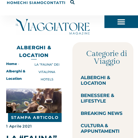
HOME
CHI SIAMO
CONTATTI
ALBERGHI &
Categorie di
LOCATION
Viaggio
Home
-
LA “FAUNA” DEI
Alberghi &
VITALPINA
ALBERGHI &
Location
HOTELS
LOCATION
BENESSERE &
LIFESTYLE
BREAKING NEWS
STAMPA ARTICOLO
CULTURA &
1 Aprile 2021
APPUNTAMENTI