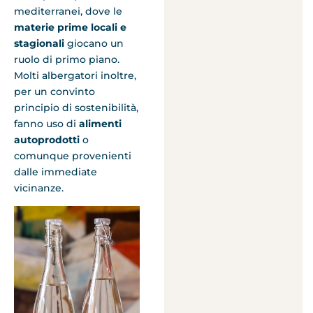
mediterranei, dove le
materie prime locali e
stagionali
giocano un
ruolo di primo piano.
Molti albergatori inoltre,
per un convinto
principio di sostenibilità,
fanno uso di
alimenti
autoprodotti
o
comunque provenienti
dalle immediate
vicinanze.