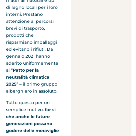
materiali naturali e tipi
di legno locali per i loro
interni. Prestano
attenzione ai percorsi
brevi di trasporto,
prodotti che
risparmiano imballaggi
ed evitano i rifiuti. Da
gennaio 2021 hanno
aderito uniformemente
al “
Patto per la
neutralità climatica
2025
” – il primo gruppo
alberghiero in assoluto.
Tutto questo per un
semplice motivo:
far sì
che anche le future
generazioni possano
godere delle meraviglie