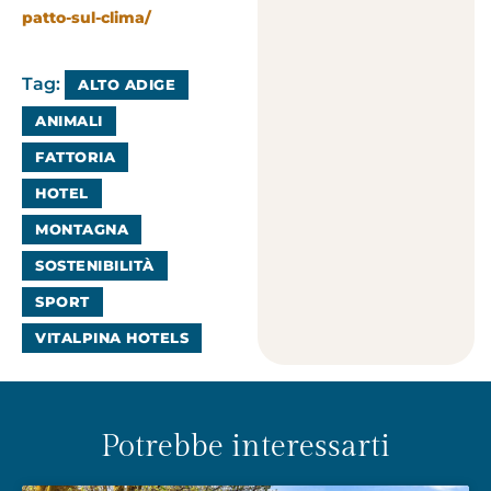
patto-sul-clima/
Tag:
ALTO ADIGE
ANIMALI
FATTORIA
HOTEL
MONTAGNA
SOSTENIBILITÀ
SPORT
VITALPINA HOTELS
Potrebbe interessarti