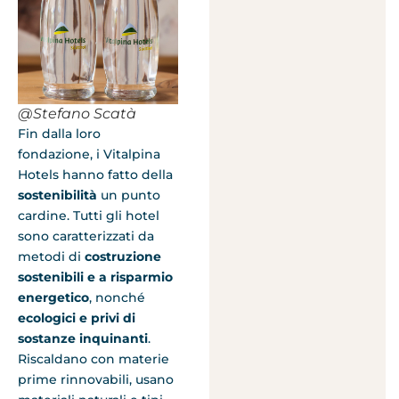
@Stefano Scatà
Fin dalla loro
fondazione, i Vitalpina
Hotels hanno fatto della
sostenibilità
un punto
cardine. Tutti gli hotel
sono caratterizzati da
metodi di
costruzione
sostenibili e a risparmio
energetico
, nonché
ecologici e privi di
sostanze inquinanti
.
Riscaldano con materie
prime rinnovabili, usano