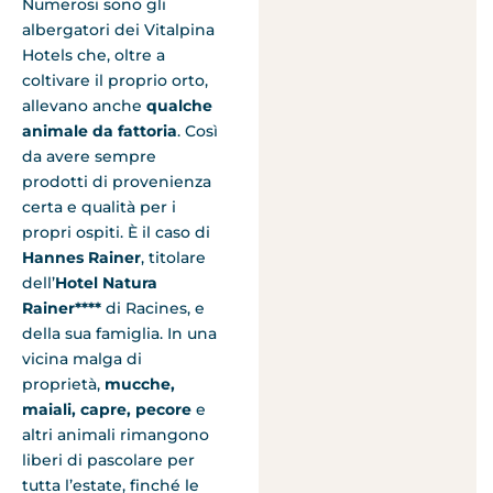
Numerosi sono gli
albergatori dei Vitalpina
Hotels che, oltre a
coltivare il proprio orto,
allevano anche
qualche
animale da fattoria
. Così
da avere sempre
prodotti di provenienza
certa e qualità per i
propri ospiti. È il caso di
Hannes Rainer
, titolare
dell’
Hotel Natura
Rainer****
di Racines, e
della sua famiglia. In una
vicina malga di
proprietà,
mucche,
maiali, capre, pecore
e
altri animali rimangono
liberi di pascolare per
tutta l’estate, finché le