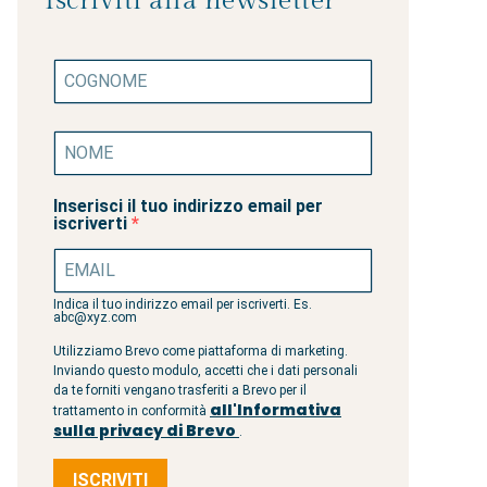
Iscriviti alla newsletter
Inserisci il tuo indirizzo email per
iscriverti
Indica il tuo indirizzo email per iscriverti. Es.
abc@xyz.com
Utilizziamo Brevo come piattaforma di marketing.
Inviando questo modulo, accetti che i dati personali
da te forniti vengano trasferiti a Brevo per il
all'Informativa
trattamento in conformità
sulla privacy di Brevo
.
ISCRIVITI