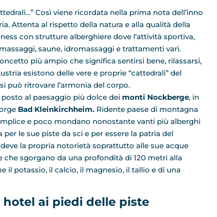
attedrali…” Così viene ricordata nella prima nota dell’inno
. Attenta al rispetto della natura e alla qualità della
lness con strutture alberghiere dove l’attività sportiva,
 massaggi, saune, idromassaggi e trattamenti vari.
cetto più ampio che significa sentirsi bene, rilassarsi,
Austria esistono delle vere e proprie “cattedrali” del
 può ritrovare l’armonia del corpo.
 posto al paesaggio più dolce dei
monti Nockberge
, in
sorge
Bad Kleinkirchheim.
Ridente paese di montagna
mplice e poco mondano nonostante vanti più alberghi
a per le sue piste da sci e per essere la patria del
deve la propria notorietà soprattutto alle sue acque
 che sgorgano da una profondità di 120 metri alla
il potassio, il calcio, il magnesio, il tallio e di una
hotel ai piedi delle piste