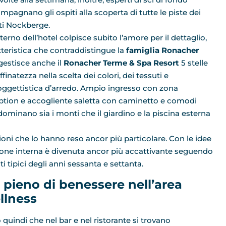
mpagnano gli ospiti alla scoperta di tutte le piste dei
i Nockberge.
nterno dell’hotel colpisce subito l’amore per il dettaglio,
tteristica che contraddistingue la
famiglia Ronacher
gestisce anche il
Ronacher Terme & Spa Resort
5 stelle
ffinatezza nella scelta dei colori, dei tessuti e
’oggettistica d’arredo. Ampio ingresso con zona
ption e accogliente saletta con caminetto e comodi
 dominano sia i monti che il giardino e la piscina esterna
ioni che lo hanno reso ancor più particolare. Con le idee
one interna è divenuta ancor più accattivante seguendo
i tipici degli anni sessanta e settanta.
 pieno di benessere nell’area
llness
 quindi che nel bar e nel ristorante si trovano