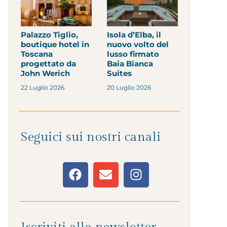
Palazzo Tiglio,
Isola d’Elba, il
boutique hotel in
nuovo volto del
Toscana
lusso firmato
progettato da
Baia Bianca
John Werich
Suites
22 Luglio 2026
20 Luglio 2026
Seguici sui nostri canali