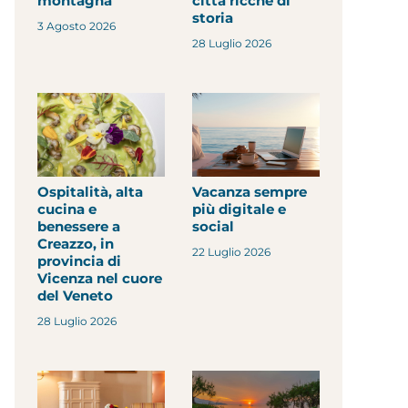
montagna
città ricche di
storia
3 Agosto 2026
28 Luglio 2026
Ospitalità, alta
Vacanza sempre
cucina e
più digitale e
benessere a
social
Creazzo, in
22 Luglio 2026
provincia di
Vicenza nel cuore
del Veneto
28 Luglio 2026