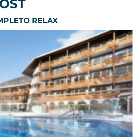
POST
MPLETO RELAX