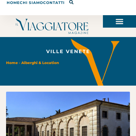
HOME
CHI SIAMO
CONTATTI
VILLE VENETE
Home
-
Alberghi & Location