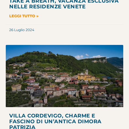
TAKE A BREATH, VACANZA ESCLUSIVA
NELLE RESIDENZE VENETE
LEGGI TUTTO »
26 Luglio 2024
VILLA CORDEVIGO, CHARME E
FASCINO DI UN’ANTICA DIMORA
PATRIZIA