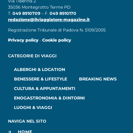
Via Tiberina 2
35036 Montegrotto Terme PD
T.
049 8910709
– F.
049 8910170
redazione@ilviaggiatore-magazine.it
Registrazione Tribunale di Padova N. 5109/2005
Privacy policy
Cookie policy
–
CATEGORIE DI VIAGGI
ALBERGHI & LOCATION
BENESSERE & LIFESTYLE
BREAKING NEWS
CULTURA & APPUNTAMENTI
ENOGASTRONOMIA & DINTORNI
LUOGHI & VIAGGI
NAVIGA NEL SITO
HOME