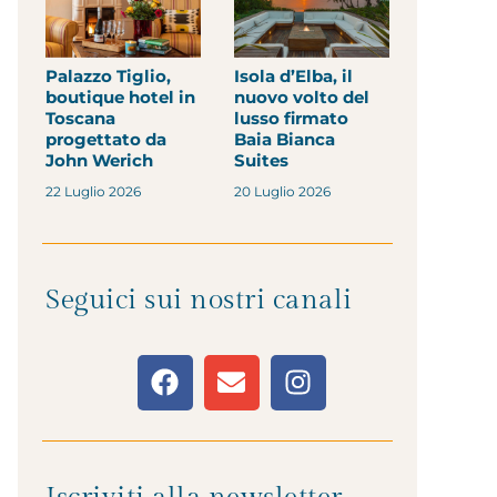
Palazzo Tiglio,
Isola d’Elba, il
boutique hotel in
nuovo volto del
Toscana
lusso firmato
progettato da
Baia Bianca
John Werich
Suites
22 Luglio 2026
20 Luglio 2026
Seguici sui nostri canali