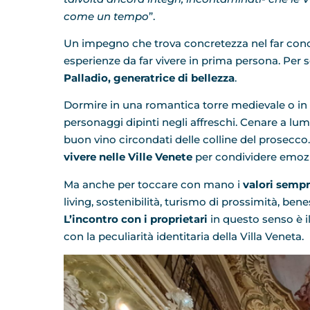
come un tempo
”.
Un impegno che trova concretezza nel far cono
esperienze da far vivere in prima persona. Per 
Palladio, generatrice di bellezza
.
Dormire in una romantica torre medievale o in 
personaggi dipinti negli affreschi. Cenare a lum
buon vino circondati delle colline del prosecco
vivere nelle Ville Venete
per condividere emozi
Ma anche per toccare con mano i
valori sempr
living, sostenibilità, turismo di prossimità, b
L’incontro con i proprietari
in questo senso è i
con la peculiarità identitaria della Villa Veneta