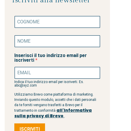
Iscriviti alla newsletter
Inserisci il tuo indirizzo email per
iscriverti
Indica il tuo indirizzo email per iscriverti. Es.
abc@xyz.com
Utilizziamo Brevo come piattaforma di marketing.
Inviando questo modulo, accetti che i dati personali
da te forniti vengano trasferiti a Brevo per il
all'Informativa
trattamento in conformità
sulla privacy di Brevo
.
ISCRIVITI