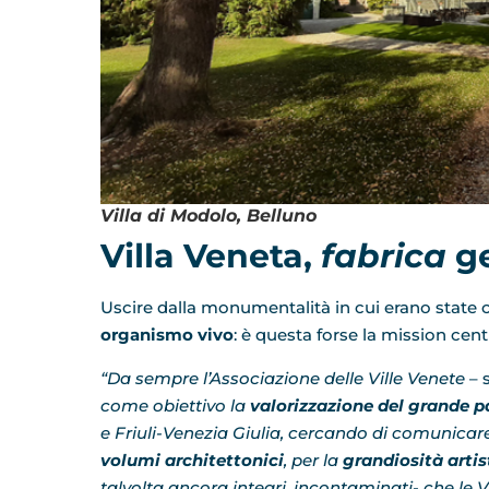
Villa di Modolo, Belluno
Villa Veneta,
fabrica
ge
Uscire dalla monumentalità in cui erano state c
organismo vivo
: è questa forse la mission centr
“Da sempre l’Associazione delle Ville Venete
– 
come obiettivo la
valorizzazione del grande 
e Friuli-Venezia Giulia, cercando di comunicare
volumi architettonici
, per la
grandiosità artis
talvolta ancora integri, incontaminati- che le 