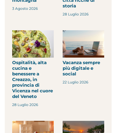
montagna
città ricche di
storia
3 Agosto 2026
28 Luglio 2026
Ospitalità, alta
Vacanza sempre
cucina e
più digitale e
benessere a
social
Creazzo, in
22 Luglio 2026
provincia di
Vicenza nel cuore
del Veneto
28 Luglio 2026