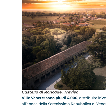
Castello di Roncade, Treviso
Ville Venete: sono più di 4.000
, distribuite inV
all’epoca della Serenissima Repubblica di Vene