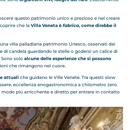
scere questo patrimonio unico e prezioso e nel creare
scoprire che la
Villa Veneta è
fabrica
, come direbbe il
una villa palladiana patrimonio Unesco, osservati dai
e di candela guardando le stelle o godersi un calice di
. Sono solo
alcune delle esperienze che si possono
oni che rimangono nel cuore.
e attuali
che guidano le Ville Venete. Tra questi: slow
enessere, eccellenza enogastronomica a chilometro zero.
l modo più arricchente e diretto per entrare in contatto
.