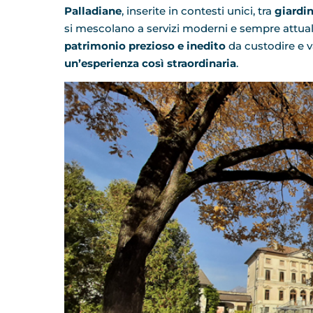
Palladiane
, inserite in contesti unici, tra
giardin
si mescolano a servizi moderni e sempre attual
patrimonio prezioso e inedito
da custodire e v
un’esperienza così straordinaria
.