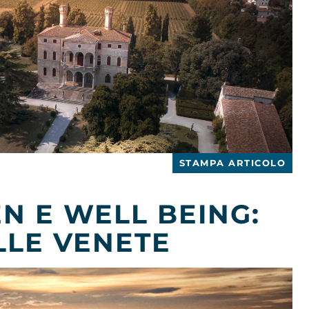
STAMPA ARTICOLO
N E WELL BEING:
LLE VENETE