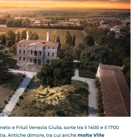
eneto e Friuli Venezia Giulia, sorte tra il 1400 e il 1700
zia. Antiche dimore, tra cui anche
molte Ville