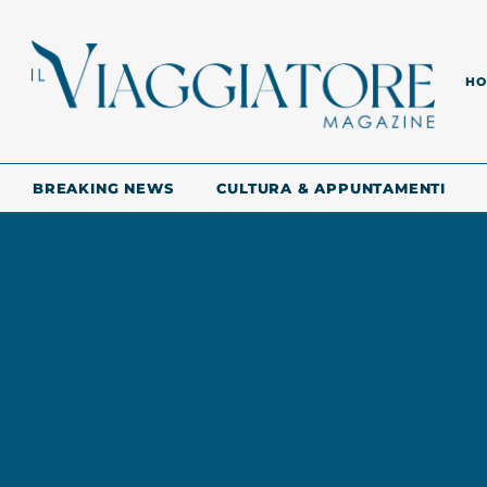
HO
BREAKING NEWS
CULTURA & APPUNTAMENTI