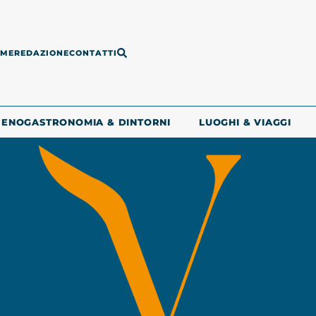
ME
REDAZIONE
CONTATTI
ENOGASTRONOMIA & DINTORNI
LUOGHI & VIAGGI