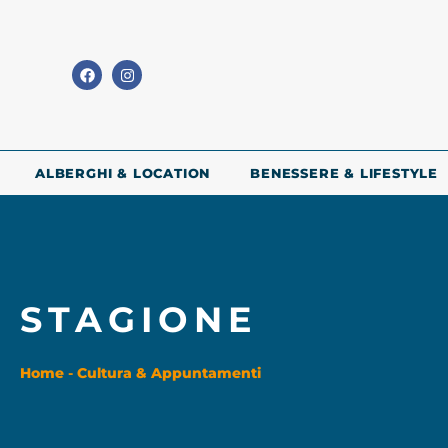
ALBERGHI & LOCATION
BENESSERE & LIFESTYLE
STAGIONE
Home
-
Cultura & Appuntamenti