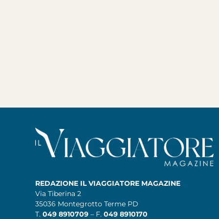
REDAZIONE IL VIAGGIATORE MAGAZINE
Via Tiberina 2
35036 Montegrotto Terme PD
T.
049 8910709
– F.
049 8910170