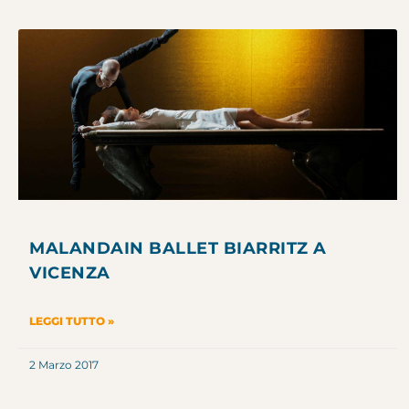
MALANDAIN BALLET BIARRITZ A
VICENZA
LEGGI TUTTO »
2 Marzo 2017