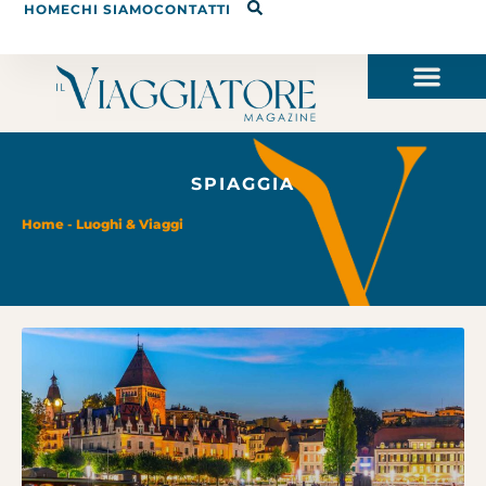
HOME
CHI SIAMO
CONTATTI
SPIAGGIA
Home
-
Luoghi & Viaggi