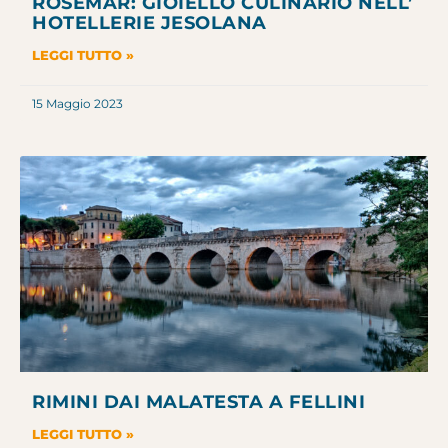
ROSEMAR: GIOIELLO CULINARIO NELL’
HOTELLERIE JESOLANA
LEGGI TUTTO »
15 Maggio 2023
RIMINI DAI MALATESTA A FELLINI
LEGGI TUTTO »