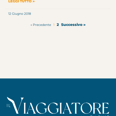
LEGGI TUTTO »
12 Giugno 2018
2
Successivo »
« Precedente
1