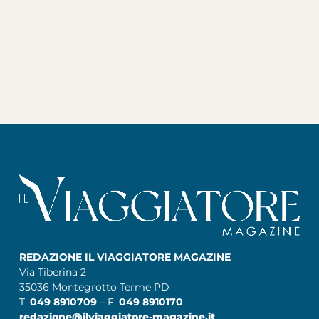
REDAZIONE IL VIAGGIATORE MAGAZINE
Via Tiberina 2
35036 Montegrotto Terme PD
T.
049 8910709
– F.
049 8910170
redazione@ilviaggiatore-magazine.it