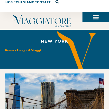
HOME
CHI SIAMO
CONTATTI
NEW YORK
Home
-
Luoghi & Viaggi