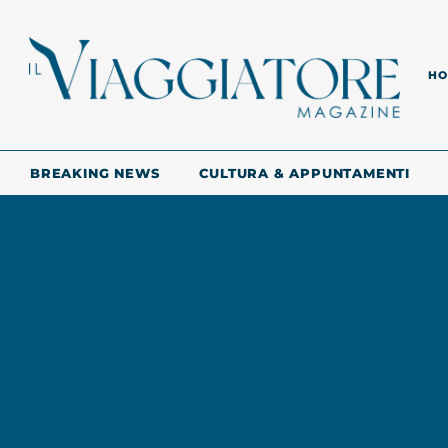
HO
BREAKING NEWS
CULTURA & APPUNTAMENTI