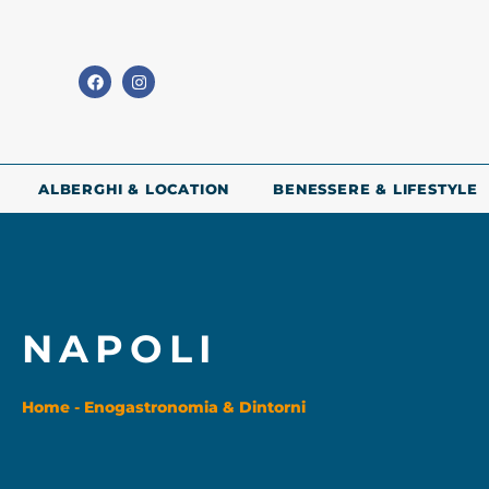
ALBERGHI & LOCATION
BENESSERE & LIFESTYLE
NAPOLI
Home
-
Enogastronomia & Dintorni