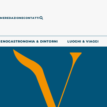
ME
REDAZIONE
CONTATTI
ENOGASTRONOMIA & DINTORNI
LUOGHI & VIAGGI