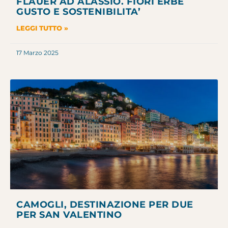
FLAUER AD ALASSIO. FIORI ERBE
GUSTO E SOSTENIBILITA’
LEGGI TUTTO »
17 Marzo 2025
CAMOGLI, DESTINAZIONE PER DUE
PER SAN VALENTINO