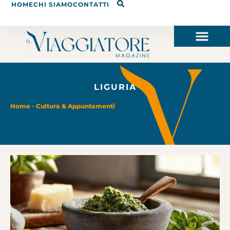
HOME
CHI SIAMO
CONTATTI
LIGURIA
Home
-
Cultura & Appuntamenti