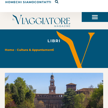
HOME
CHI SIAMO
CONTATTI
LIBRI
Home
-
Cultura & Appuntamenti