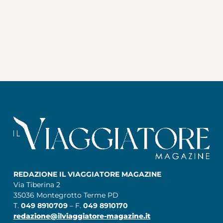
REDAZIONE IL VIAGGIATORE MAGAZINE
Via Tiberina 2
35036 Montegrotto Terme PD
T.
049 8910709
– F.
049 8910170
redazione@ilviaggiatore-magazine.it