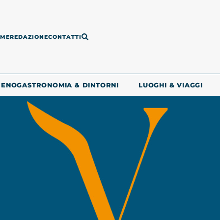
ME
REDAZIONE
CONTATTI
ENOGASTRONOMIA & DINTORNI
LUOGHI & VIAGGI