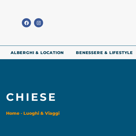
ALBERGHI & LOCATION
BENESSERE & LIFESTYLE
CHIESE
Home
-
Luoghi & Viaggi