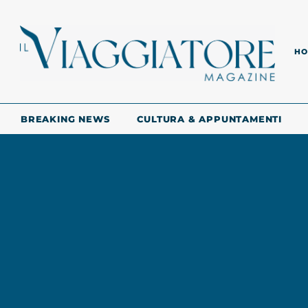
HO
BREAKING NEWS
CULTURA & APPUNTAMENTI