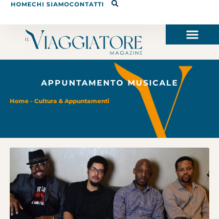
HOME
CHI SIAMO
CONTATTI
APPUNTAMENTO MUSICALE
Home
-
Cultura & Appuntamenti