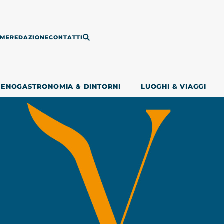
ME
REDAZIONE
CONTATTI
ENOGASTRONOMIA & DINTORNI
LUOGHI & VIAGGI