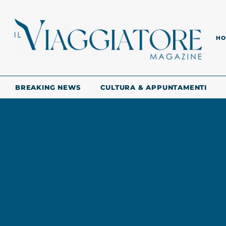
HO
BREAKING NEWS
CULTURA & APPUNTAMENTI