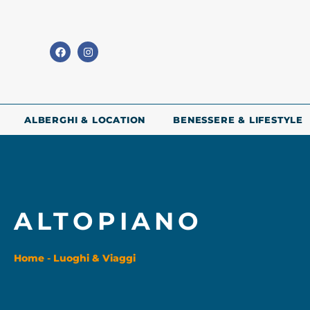
ALBERGHI & LOCATION
BENESSERE & LIFESTYLE
ALTOPIANO
Home
-
Luoghi & Viaggi