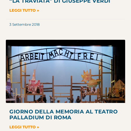
“LA TRAVIATA” DI GIUSEPPE VERDI
LEGGI TUTTO »
3 Settembre 2018
GIORNO DELLA MEMORIA AL TEATRO
PALLADIUM DI ROMA
LEGGI TUTTO »