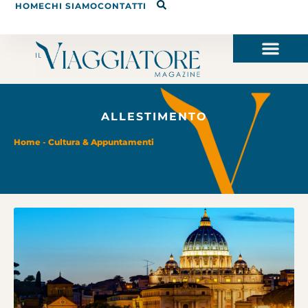
HOME
CHI SIAMO
CONTATTI
ALLESTIMENTO
Home
-
Cultura & Appuntamenti