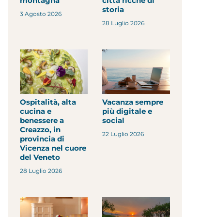
montagna
città ricche di
storia
3 Agosto 2026
28 Luglio 2026
Ospitalità, alta
Vacanza sempre
cucina e
più digitale e
benessere a
social
Creazzo, in
22 Luglio 2026
provincia di
Vicenza nel cuore
del Veneto
28 Luglio 2026