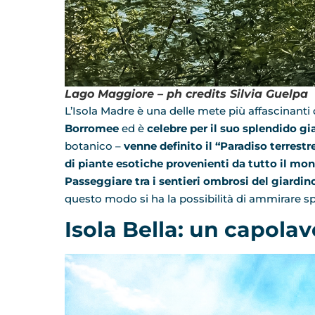
Lago Maggiore – ph credits Silvia Guelpa
L’Isola Madre è una delle mete più affascinanti 
Borromee
ed è
celebre per il suo splendido g
botanico –
venne definito il “Paradiso terrestr
di piante esotiche provenienti da tutto il mo
Passeggiare tra i sentieri ombrosi del giardin
questo modo si ha la possibilità di ammirare sp
Isola Bella: un capola