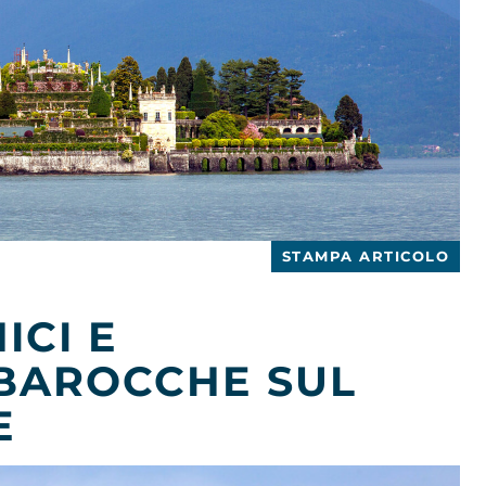
STAMPA ARTICOLO
ICI E
 BAROCCHE SUL
E