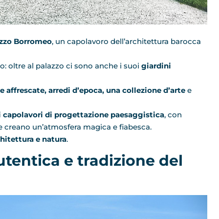
azzo Borromeo
, un capolavoro dell’architettura barocca
: oltre al palazzo ci sono anche i suoi
giardini
le affrescate, arredi d’epoca, una collezione d’arte
e
pri capolavori di progettazione paesaggistica
, con
he creano un’atmosfera magica e fiabesca.
chitettura e natura
.
autentica e tradizione del