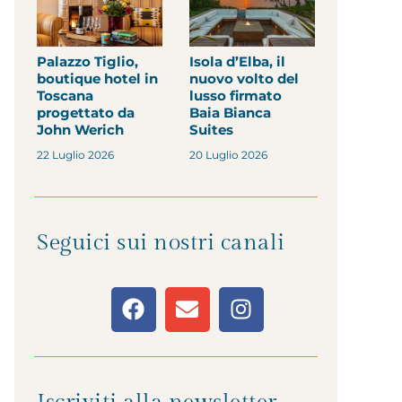
Palazzo Tiglio,
Isola d’Elba, il
boutique hotel in
nuovo volto del
Toscana
lusso firmato
progettato da
Baia Bianca
John Werich
Suites
22 Luglio 2026
20 Luglio 2026
Seguici sui nostri canali