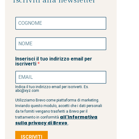
Iscriviti alla newsletter
Inserisci il tuo indirizzo email per
iscriverti
Indica il tuo indirizzo email per iscriverti. Es.
abc@xyz.com
Utilizziamo Brevo come piattaforma di marketing.
Inviando questo modulo, accetti che i dati personali
da te forniti vengano trasferiti a Brevo per il
all'Informativa
trattamento in conformità
sulla privacy di Brevo
.
ISCRIVITI