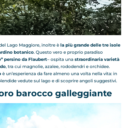
del Lago Maggiore, inoltre è
la più grande delle tre isole
iardino botanico
. Questo vero e proprio paradiso
e” persino da Flaubert
– ospita una
straordinaria varietà
ndo
, tra cui magnolie, azalee, rododendri e orchidee.
o
è un’esperienza da fare almeno una volta nella vita: in
lendide vedute sul lago e di scoprire angoli suggestivi.
voro barocco galleggiante