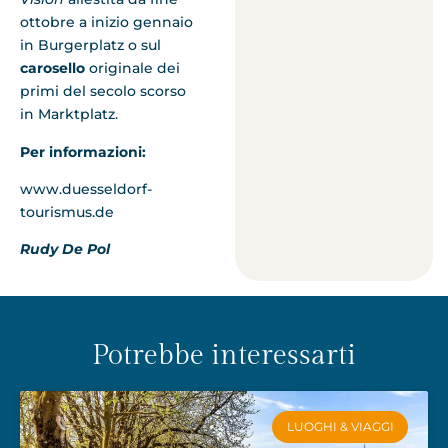
ottobre a inizio gennaio
in Burgerplatz o sul
carosello
originale dei
primi del secolo scorso
in Marktplatz.
Per informazioni:
www.duesseldorf-
tourismus.de
Rudy De Pol
Potrebbe interessarti
LUOGHI & VIAGGI