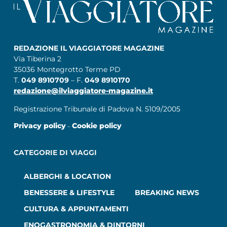
REDAZIONE IL VIAGGIATORE MAGAZINE
Via Tiberina 2
35036 Montegrotto Terme PD
T.
049 8910709
– F.
049 8910170
redazione@ilviaggiatore-magazine.it
Registrazione Tribunale di Padova N. 5109/2005
Privacy policy
Cookie policy
–
CATEGORIE DI VIAGGI
ALBERGHI & LOCATION
BENESSERE & LIFESTYLE
BREAKING NEWS
CULTURA & APPUNTAMENTI
ENOGASTRONOMIA & DINTORNI