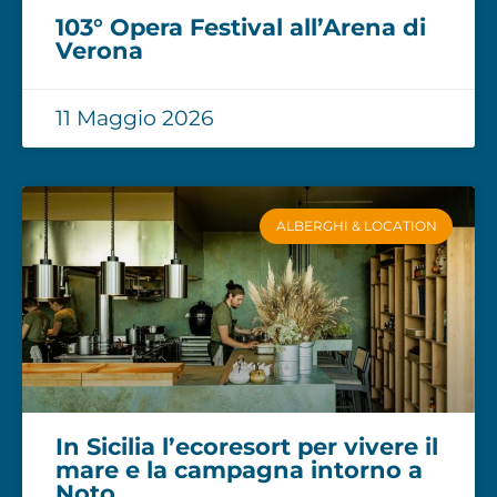
103° Opera Festival all’Arena di
Verona
11 Maggio 2026
ALBERGHI & LOCATION
In Sicilia l’ecoresort per vivere il
mare e la campagna intorno a
Noto