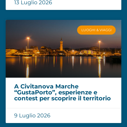
13 Luglio 2026
LUOGHI & VIAGGI
A Civitanova Marche
“GustaPorto”, esperienze e
contest per scoprire il territorio
9 Luglio 2026