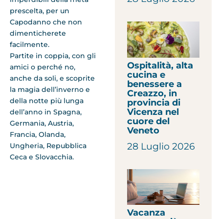
prescelta, per un
Capodanno che non
dimenticherete
facilmente.
Partite in coppia, con gli
Ospitalità, alta
amici o perché no,
cucina e
anche da soli, e scoprite
benessere a
la magia dell’inverno e
Creazzo, in
della notte più lunga
provincia di
Vicenza nel
dell’anno in Spagna,
cuore del
Germania, Austria,
Veneto
Francia, Olanda,
28 Luglio 2026
Ungheria, Repubblica
Ceca e Slovacchia.
Vacanza