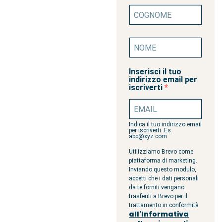
Inserisci il tuo
indirizzo email per
iscriverti
Indica il tuo indirizzo email
per iscriverti. Es.
abc@xyz.com
Utilizziamo Brevo come
piattaforma di marketing.
Inviando questo modulo,
accetti che i dati personali
da te forniti vengano
trasferiti a Brevo per il
trattamento in conformità
all'Informativa