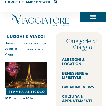
HOME
CHI SIAMO
CONTATTI
LUOGHI & VIAGGI
Categorie di
Home
-
CAPODANNO 2015
Viaggio
Luoghi &
FUORI PORTA?
Viaggi
ALBERGHI &
LOCATION
BENESSERE &
LIFESTYLE
BREAKING NEWS
STAMPA ARTICOLO
CULTURA &
10 Dicembre 2014
APPUNTAMENTI