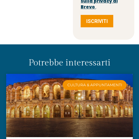
sulla privacy di
Brevo
.
ISCRIVITI
Potrebbe interessarti
CULTURA & APPUNTAMENTI