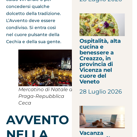
concedersi qualche
dolcetto della tradizione.
L’Avvento deve essere
condiviso. Si entra così
nel cuore pulsante della
Ospitalità, alta
Cechia e della sua gente.
cucina e
benessere a
Creazzo, in
provincia di
Vicenza nel
cuore del
Veneto
Mercatino di Natale a
28 Luglio 2026
Praga-Repubblica
Ceca
AVVENTO
NELLA
Vacanza