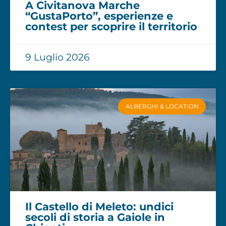
A Civitanova Marche
“GustaPorto”, esperienze e
contest per scoprire il territorio
9 Luglio 2026
ALBERGHI & LOCATION
Il Castello di Meleto: undici
secoli di storia a Gaiole in