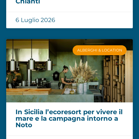
Chianti
6 Luglio 2026
ALBERGHI & LOCATION
In Sicilia l’ecoresort per vivere il
mare e la campagna intorno a
Noto