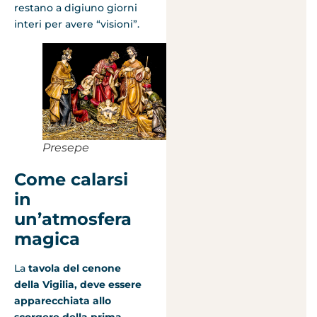
restano a digiuno giorni
interi per avere “visioni”.
Presepe
Come calarsi
in
un’atmosfera
magica
La
tavola del cenone
della Vigilia, deve essere
apparecchiata allo
scorgere della prima