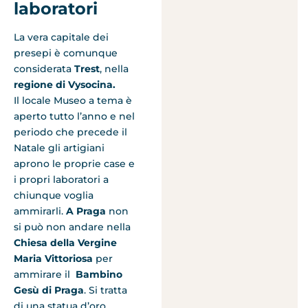
laboratori
La vera capitale dei
presepi è comunque
considerata
Trest
, nella
regione di Vysocina.
Il locale Museo a tema è
aperto tutto l’anno e nel
periodo che precede il
Natale gli artigiani
aprono le proprie case e
i propri laboratori a
chiunque voglia
ammirarli.
A Praga
non
si può non andare nella
Chiesa della Vergine
Maria Vittoriosa
per
ammirare il
Bambino
Gesù di Praga
. Si tratta
di una statua d’oro