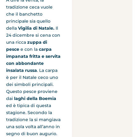
A dire la verità, la
tradizione ceca vuole
che il banchetto
principale sia quello
della
Vigilia di Natale.
Il
24 dicembre si cena con
una ricca
zuppa di
pesce
e con la
carpa
impanata fritta e servita
con abbondante
insalata russa
. La carpa
è per il Natale ceco uno
dei simboli principali.
Questo pesce proviene
dai
laghi della Boemia
ed è tipica di questa
stagione. Secondo la
tradizione la si mangiava
una sola volta all’anno in
segno di buon augurio.