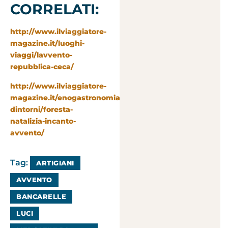
CORRELATI:
http://www.ilviaggiatore-
magazine.it/luoghi-
viaggi/lavvento-
repubblica-ceca/
http://www.ilviaggiatore-
magazine.it/enogastronomia-
dintorni/foresta-
natalizia-incanto-
avvento/
Tag:
ARTIGIANI
AVVENTO
BANCARELLE
LUCI