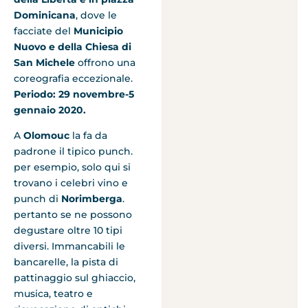
Dominicana
, dove le
facciate del
Municipio
Nuovo e della Chiesa di
San Michele
offrono una
coreografia eccezionale.
Periodo: 29 novembre-5
gennaio 2020.
A
Olomouc
la fa da
padrone il tipico punch.
per esempio, solo qui si
trovano i celebri vino e
punch di
Norimberga
.
pertanto se ne possono
degustare oltre 10 tipi
diversi. Immancabili le
bancarelle, la pista di
pattinaggio sul ghiaccio,
musica, teatro e