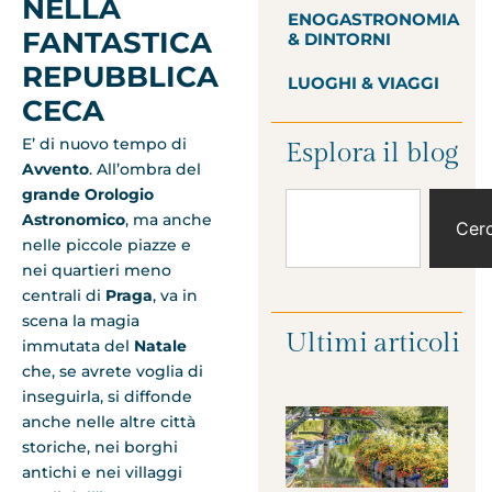
NELLA
ENOGASTRONOMIA
FANTASTICA
& DINTORNI
REPUBBLICA
LUOGHI & VIAGGI
CECA
E’ di nuovo tempo di
Esplora il blog
Avvento
. All’ombra del
grande Orologio
Astronomico
, ma anche
Cer
nelle piccole piazze e
nei quartieri meno
centrali di
Praga
, va in
scena la magia
Ultimi articoli
immutata del
Natale
che, se avrete voglia di
inseguirla, si diffonde
anche nelle altre città
storiche, nei borghi
antichi e nei villaggi