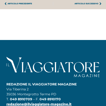
ARTICOLO PRECEDENTE
ARTICOLO SUCCESSIVO
REDAZIONE IL VIAGGIATORE MAGAZINE
Via Tiberina 2
35036 Montegrotto Terme PD
T.
049 8910709
– F.
049 8910170
redazione@ilviaggiatore-magazine.it