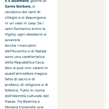
Il 4 dicembre
, giorno di
Santa Barbara
, si
recidono dei rami di
ciliegio e si depongono
in un vaso in casa. Se i
rami fioriranno entro la
Vigilia, ogni desiderio si
avvererà.
Anche i mercatini
dell’Avvento e di Natale
sono una caratteristica
della Repubblica Ceca.
Non si può non calarsi in
quest’atmosfera magica
fatta di sacro e di
profano, di religione e di
folklore. Tutto in nome
dell’identità culturale del
Paese. Tra Boemia e
Moravia troverete una