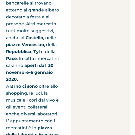
bancarelle si trovano
attorno al grande albero
decorato a festa e al
presepe. Altri mercatini,
tutti molto suggestivi,
anche al
Castello
, nelle
piazze Venceslao
, della
Repubblica
,
Tyl
e della
Pace
. In città i mercatini
saranno
aperti dal 30
novembre-6 gennaio
2020.
A
Brno ci sono
oltre allo
shopping, le luci, la
musica e i cori dal vivo e
gli eventi collaterali,
anche diversi laboratori.
L’ appuntamento con i
mercatini è in
piazza
della Libertà e in piazza