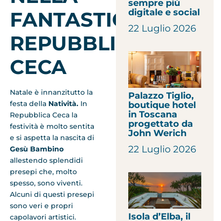
sempre più
digitale e social
FANTASTICA
22 Luglio 2026
REPUBBLICA
CECA
Natale è innanzitutto la
Palazzo Tiglio,
festa della
Natività.
In
boutique hotel
in Toscana
Repubblica Ceca la
progettato da
festività è molto sentita
John Werich
e si aspetta la nascita di
22 Luglio 2026
Gesù Bambino
allestendo splendidi
presepi che, molto
spesso, sono viventi.
Alcuni di questi presepi
sono veri e propri
Isola d’Elba, il
capolavori artistici.