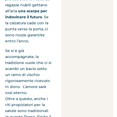
ragazze nubili gettano
all’aria
una scarpa per
indovinare il futuro
. Se
la calzatura cade con la
punta verso la porta, ci
sono nozze garantite
entro l’anno.
Se si è già
accompagnate, la
tradizione vuole che ci si
scambi un bacio sotto
un ramo di vischio
rigorosamente ricevuto
in dono. L’amore sarà
così eterno.
Oltre a questo, anche i
riti propiziatori per la
salute sono tradizionali
in questo Paese. Finito il