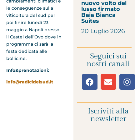
cambiamenti climatici e
nuovo volto del
le conseguenze sulla
lusso firmato
Baia Bianca
viticoltura del sud per
Suites
poi finire lunedì 23
maggio a Napoli presso
20 Luglio 2026
il Castel dell’Ovo dove in
programma ci sarà la
festa dedicata alle
Seguici sui
bollicine.
nostri canali
Info&prenotazioni:
info@radicidelsud.it
Iscriviti alla
newsletter