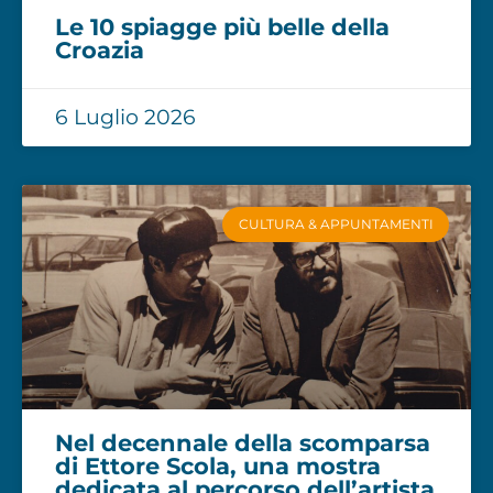
Le 10 spiagge più belle della
Croazia
6 Luglio 2026
CULTURA & APPUNTAMENTI
Nel decennale della scomparsa
di Ettore Scola, una mostra
dedicata al percorso dell’artista