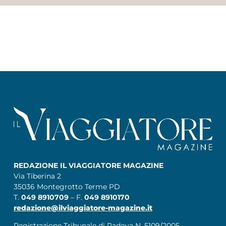
REDAZIONE IL VIAGGIATORE MAGAZINE
Via Tiberina 2
35036 Montegrotto Terme PD
T.
049 8910709
– F.
049 8910170
redazione@ilviaggiatore-magazine.it
Registrazione Tribunale di Padova N. 5109/2005