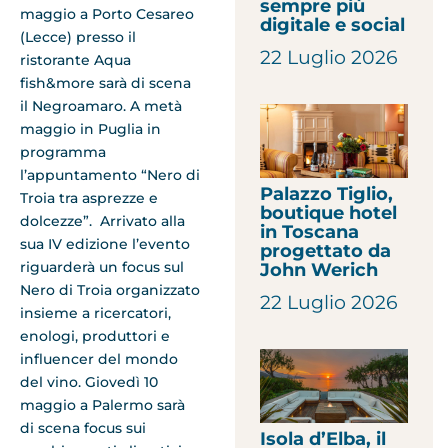
sempre più
maggio a Porto Cesareo
digitale e social
(Lecce) presso il
22 Luglio 2026
ristorante Aqua
fish&more sarà di scena
il Negroamaro. A metà
maggio in Puglia in
programma
l’appuntamento “Nero di
Palazzo Tiglio,
Troia tra asprezze e
boutique hotel
dolcezze”. Arrivato alla
in Toscana
sua IV edizione l’evento
progettato da
riguarderà un focus sul
John Werich
Nero di Troia organizzato
22 Luglio 2026
insieme a ricercatori,
enologi, produttori e
influencer del mondo
del vino. Giovedì 10
maggio a Palermo sarà
di scena focus sui
Isola d’Elba, il