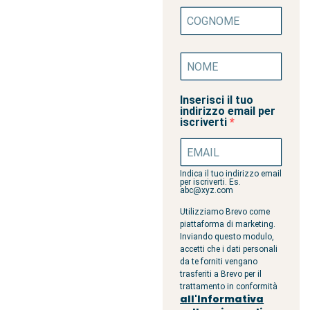
Inserisci il tuo
indirizzo email per
iscriverti
Indica il tuo indirizzo email
per iscriverti. Es.
abc@xyz.com
Utilizziamo Brevo come
piattaforma di marketing.
Inviando questo modulo,
accetti che i dati personali
da te forniti vengano
trasferiti a Brevo per il
trattamento in conformità
all'Informativa