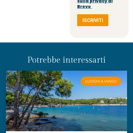
sulla privacy di
Brevo
.
ISCRIVITI
Potrebbe interessarti
LUOGHI & VIAGGI