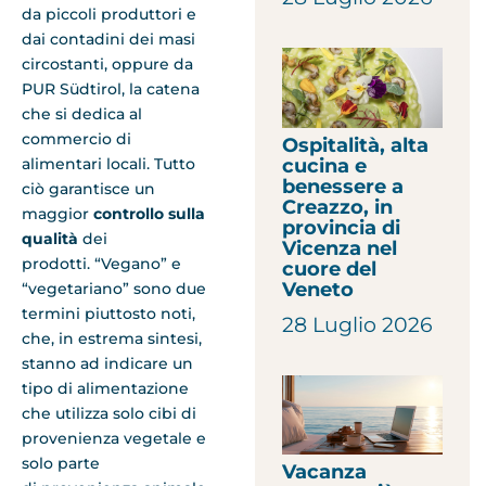
da piccoli produttori e
dai contadini dei masi
circostanti, oppure da
PUR Südtirol, la catena
che si dedica al
commercio di
Ospitalità, alta
cucina e
alimentari locali. Tutto
benessere a
ciò garantisce un
Creazzo, in
maggior
controllo sulla
provincia di
qualità
dei
Vicenza nel
prodotti. “Vegano” e
cuore del
Veneto
“vegetariano” sono due
termini piuttosto noti,
28 Luglio 2026
che, in estrema sintesi,
stanno ad indicare un
tipo di alimentazione
che utilizza solo cibi di
provenienza vegetale e
solo parte
Vacanza