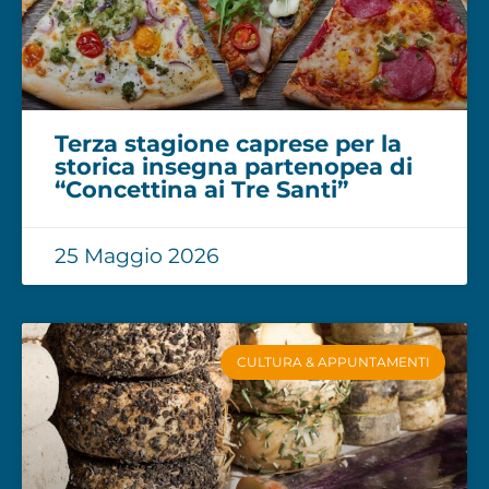
Terza stagione caprese per la
storica insegna partenopea di
“Concettina ai Tre Santi”
25 Maggio 2026
CULTURA & APPUNTAMENTI