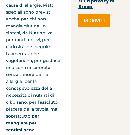
sulla privacy di
causa di allergie. Piatti
Brevo
.
speciali sono previsti
anche per chi non
ISCRIVITI
mangia glutine. In
sintesi, da Nutris si va
per tanti motivi, per
curiosità, per seguire
l’alimentazione
vegetariana, per gustarsi
una cena in serenità
senza timore per le
allergie, per la
consapevolezza della
necessità di nutrirsi di
cibo sano, per l’assoluto
piacere della tavola, ma
soprattutto
per
mangiare per
sentirsi
bene
.