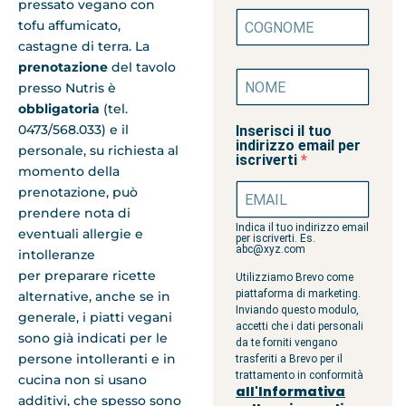
pressato vegano con
tofu affumicato,
castagne di terra. La
prenotazione
del tavolo
presso Nutris è
obbligatoria
(tel.
0473/568.033) e il
Inserisci il tuo
indirizzo email per
personale, su richiesta al
iscriverti
momento della
prenotazione, può
prendere nota di
Indica il tuo indirizzo email
eventuali allergie e
per iscriverti. Es.
abc@xyz.com
intolleranze
per preparare ricette
Utilizziamo Brevo come
piattaforma di marketing.
alternative, anche se in
Inviando questo modulo,
generale, i piatti vegani
accetti che i dati personali
sono già indicati per le
da te forniti vengano
persone intolleranti e in
trasferiti a Brevo per il
trattamento in conformità
cucina non si usano
all'Informativa
additivi, che spesso sono