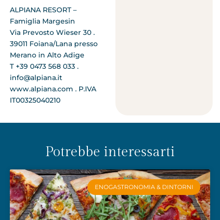
ALPIANA RESORT –
Famiglia Margesin
Via Prevosto Wieser 30 .
39011 Foiana/Lana presso
Merano in Alto Adige
T +39 0473 568 033 .
info@alpiana.it
www.alpiana.com . P.IVA
IT00325040210
Potrebbe interessarti
ENOGASTRONOMIA & DINTORNI