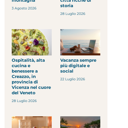
montagna
città ricche di
storia
3 Agosto 2026
28 Luglio 2026
Ospitalità, alta
Vacanza sempre
cucina e
più digitale e
benessere a
social
Creazzo, in
22 Luglio 2026
provincia di
Vicenza nel cuore
del Veneto
28 Luglio 2026