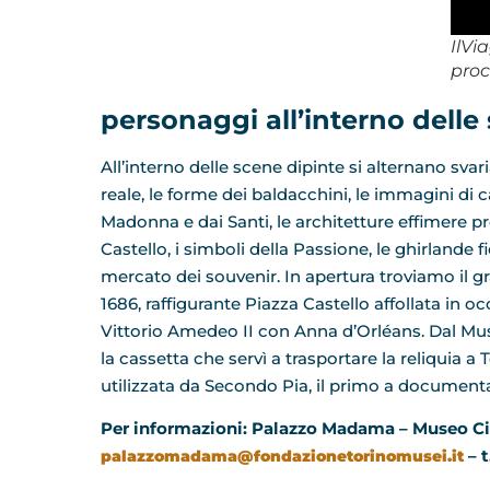
IlVi
proc
personaggi all’interno delle
All’interno delle scene dipinte si alternano svari
reale, le forme dei baldacchini, le immagini di c
Madonna e dai Santi, le architetture effimere pr
Castello, i simboli della Passione, le ghirlande fi
mercato dei souvenir. In apertura troviamo il gr
1686, raffigurante Piazza Castello affollata in 
Vittorio Amedeo II con Anna d’Orléans. Dal Mu
la cassetta che servì a trasportare la reliquia 
utilizzata da Secondo Pia, il primo a document
Per informazioni: Palazzo Madama – Museo Civ
– t
palazzomadama@fondazionetorinomusei.it