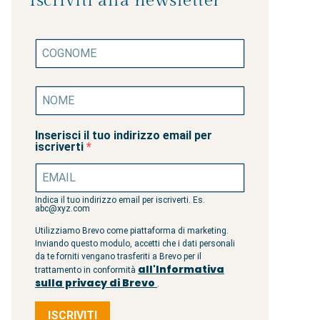
Iscriviti alla newsletter
Inserisci il tuo indirizzo email per
iscriverti
Indica il tuo indirizzo email per iscriverti. Es.
abc@xyz.com
Utilizziamo Brevo come piattaforma di marketing.
Inviando questo modulo, accetti che i dati personali
da te forniti vengano trasferiti a Brevo per il
all'Informativa
trattamento in conformità
sulla privacy di Brevo
.
ISCRIVITI