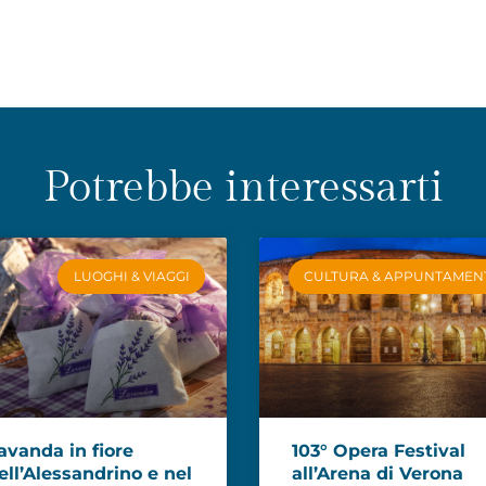
Potrebbe interessarti
LUOGHI & VIAGGI
CULTURA & APPUNTAMEN
avanda in fiore
103° Opera Festival
ell’Alessandrino e nel
all’Arena di Verona