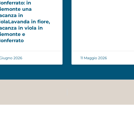
onferrato: in
iemonte una
acanza in
iolaLavanda in fiore,
acanza in viola in
iemonte e
onferrato
Giugno 2026
11 Maggio 2026