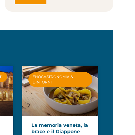
TI
ENOGASTRONOMIA &
DINTORNI
La memoria veneta, la
brace e il Giappone