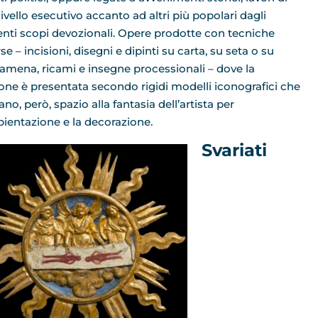
livello esecutivo accanto ad altri più popolari dagli
enti scopi devozionali. Opere prodotte con tecniche
se – incisioni, disegni e dipinti su carta, su seta o su
amena, ricami e insegne processionali – dove la
one è presentata secondo rigidi modelli iconografici che
ano, però, spazio alla fantasia dell’artista per
bientazione e la decorazione.
Svariati