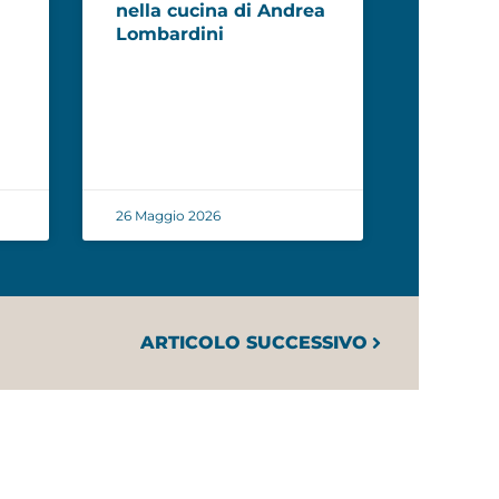
nella cucina di Andrea
Lombardini
26 Maggio 2026
ARTICOLO SUCCESSIVO