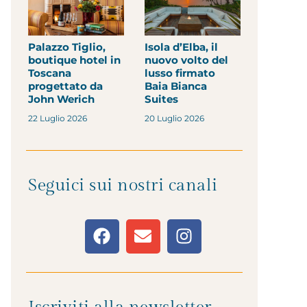
Palazzo Tiglio,
Isola d’Elba, il
boutique hotel in
nuovo volto del
Toscana
lusso firmato
progettato da
Baia Bianca
John Werich
Suites
22 Luglio 2026
20 Luglio 2026
Seguici sui nostri canali