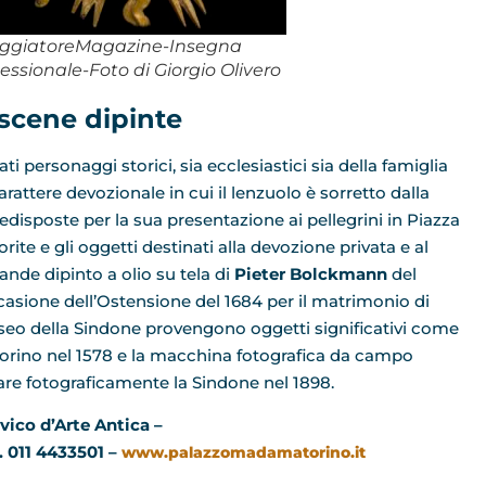
aggiatoreMagazine-Insegna
essionale-Foto di Giorgio Olivero
 scene dipinte
ati personaggi storici, sia ecclesiastici sia della famiglia
arattere devozionale in cui il lenzuolo è sorretto dalla
edisposte per la sua presentazione ai pellegrini in Piazza
orite e gli oggetti destinati alla devozione privata e al
ande dipinto a olio su tela di
Pieter Bolckmann
del
occasione dell’Ostensione del 1684 per il matrimonio di
seo della Sindone provengono oggetti significativi come
a Torino nel 1578 e la macchina fotografica da campo
are fotograficamente la Sindone nel 1898.
ico d’Arte Antica –
. 011 4433501 –
www.palazzomadamatorino.it