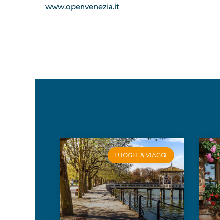
www.openvenezia.it
LUOGHI & VIAGGI