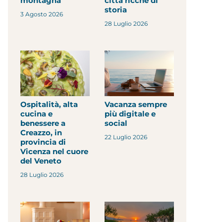
montagna
città ricche di
storia
3 Agosto 2026
28 Luglio 2026
Ospitalità, alta
Vacanza sempre
cucina e
più digitale e
benessere a
social
Creazzo, in
22 Luglio 2026
provincia di
Vicenza nel cuore
del Veneto
28 Luglio 2026