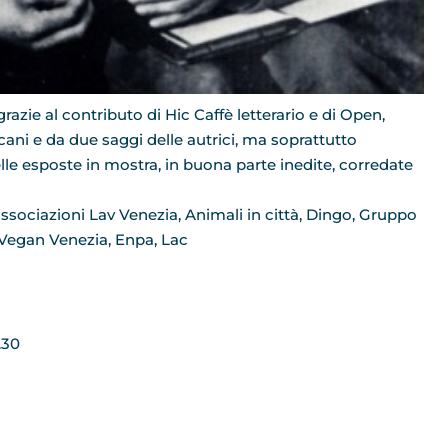
azie al contributo di Hic Caffè letterario e di Open,
ani e da due saggi delle autrici, ma soprattutto
le esposte in mostra, in buona parte inedite, corredate
ssociazioni Lav Venezia, Animali in città, Dingo, Gruppo
Vegan Venezia, Enpa, Lac
9,30 – sabato 8.30/13.30