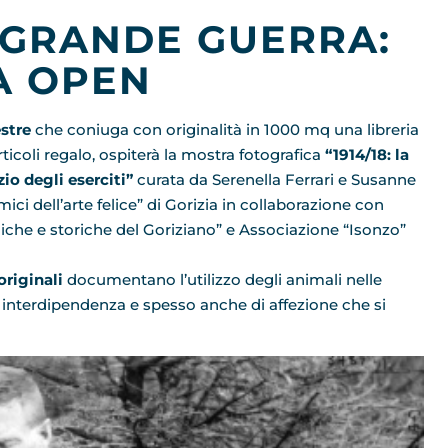
 GRANDE GUERRA:
A OPEN
stre
che coniuga con originalità in 1000 mq una libreria
rticoli regalo, ospiterà la mostra fotografica
“1914/18: la
zio degli eserciti”
curata da Serenella Ferrari e Susanne
i dell’arte felice” di Gorizia in collaborazione con
iche e storiche del Goriziano” e Associazione “Isonzo”
originali
documentano l’utilizzo degli animali nelle
di interdipendenza e spesso anche di affezione che si