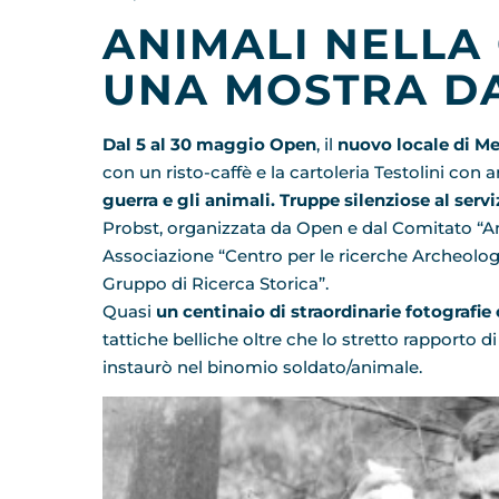
ANIMALI NELLA
UNA MOSTRA D
Dal 5 al 30 maggio
Open
, il
nuovo locale di Me
con un risto-caffè e la cartoleria Testolini con a
guerra e gli animali. Truppe silenziose al servi
Probst, organizzata da Open e dal Comitato “Amic
Associazione “Centro per le ricerche Archeolog
Gruppo di Ricerca Storica”.
Quasi
un centinaio di straordinarie fotografie 
tattiche belliche oltre che lo stretto rapporto 
instaurò nel binomio soldato/animale.