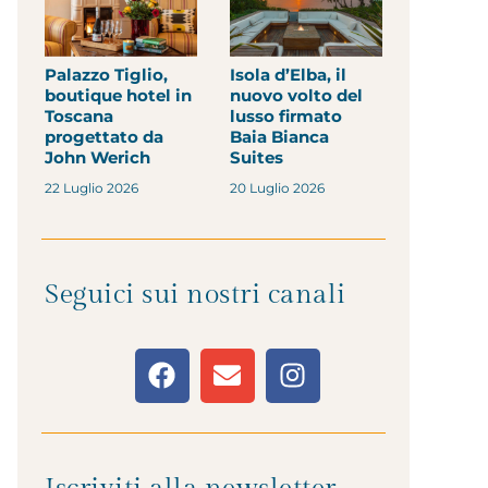
Palazzo Tiglio,
Isola d’Elba, il
boutique hotel in
nuovo volto del
Toscana
lusso firmato
progettato da
Baia Bianca
John Werich
Suites
22 Luglio 2026
20 Luglio 2026
Seguici sui nostri canali