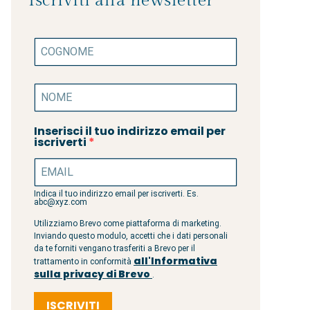
Iscriviti alla newsletter
Inserisci il tuo indirizzo email per
iscriverti
Indica il tuo indirizzo email per iscriverti. Es.
abc@xyz.com
Utilizziamo Brevo come piattaforma di marketing.
Inviando questo modulo, accetti che i dati personali
da te forniti vengano trasferiti a Brevo per il
all'Informativa
trattamento in conformità
sulla privacy di Brevo
.
ISCRIVITI