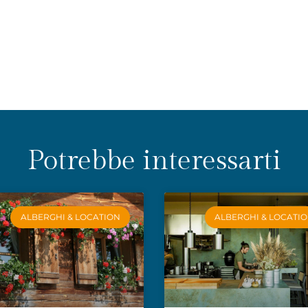
Potrebbe interessarti
ALBERGHI & LOCATION
ALBERGHI & LOCATI