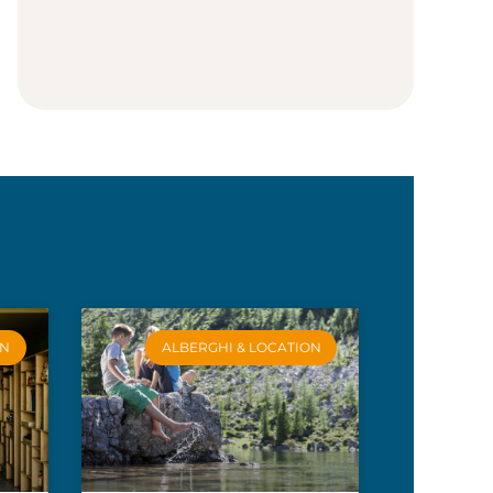
ON
ALBERGHI & LOCATION