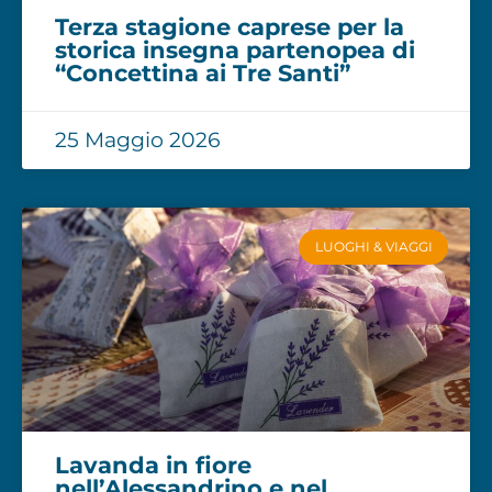
Terza stagione caprese per la
storica insegna partenopea di
“Concettina ai Tre Santi”
25 Maggio 2026
LUOGHI & VIAGGI
Lavanda in fiore
nell’Alessandrino e nel