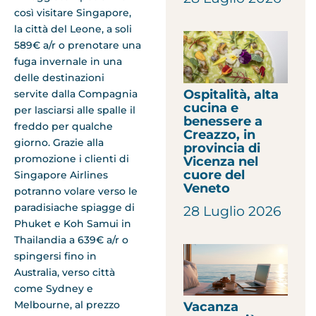
così visitare Singapore,
la città del Leone, a soli
589€ a/r o prenotare una
fuga invernale in una
delle destinazioni
Ospitalità, alta
servite dalla Compagnia
cucina e
per lasciarsi alle spalle il
benessere a
freddo per qualche
Creazzo, in
giorno. Grazie alla
provincia di
promozione i clienti di
Vicenza nel
cuore del
Singapore Airlines
Veneto
potranno volare verso le
paradisiache spiagge di
28 Luglio 2026
Phuket e Koh Samui in
Thailandia a 639€ a/r o
spingersi fino in
Australia, verso città
come Sydney e
Melbourne, al prezzo
Vacanza