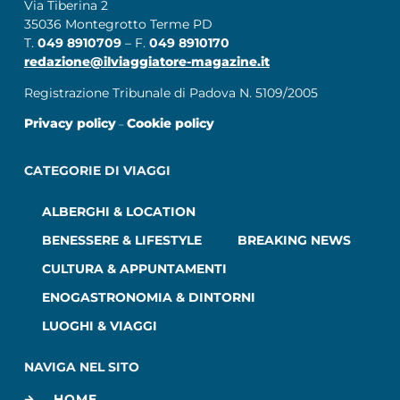
Via Tiberina 2
35036 Montegrotto Terme PD
T.
049 8910709
– F.
049 8910170
redazione@ilviaggiatore-magazine.it
Registrazione Tribunale di Padova N. 5109/2005
Privacy policy
Cookie policy
–
CATEGORIE DI VIAGGI
ALBERGHI & LOCATION
BENESSERE & LIFESTYLE
BREAKING NEWS
CULTURA & APPUNTAMENTI
ENOGASTRONOMIA & DINTORNI
LUOGHI & VIAGGI
NAVIGA NEL SITO
HOME