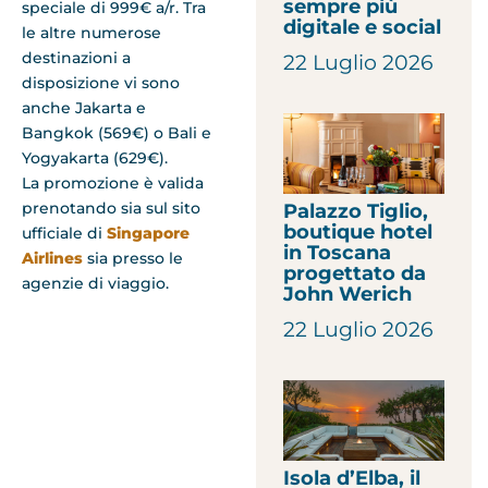
sempre più
speciale di 999€ a/r. Tra
digitale e social
le altre numerose
destinazioni a
22 Luglio 2026
disposizione vi sono
anche Jakarta e
Bangkok (569€) o Bali e
Yogyakarta (629€).
La promozione è valida
prenotando sia sul sito
Palazzo Tiglio,
boutique hotel
ufficiale di
Singapore
in Toscana
Airlines
sia presso le
progettato da
agenzie di viaggio.
John Werich
22 Luglio 2026
Isola d’Elba, il