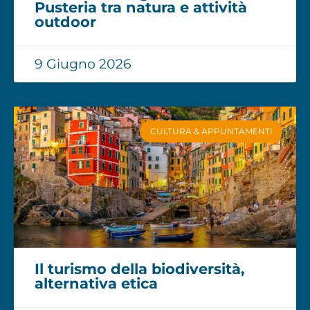
Pusteria tra natura e attività
outdoor
9 Giugno 2026
CULTURA & APPUNTAMENTI
Il turismo della biodiversità,
alternativa etica