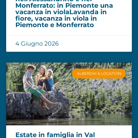
Monferrato: in Piemonte una
vacanza in violaLavanda in
fiore, vacanza in viola in
Piemonte e Monferrato
4 Giugno 2026
ALBERGHI & LOCATION
Estate in famiglia in Val