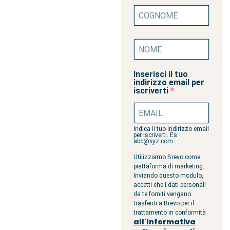
Inserisci il tuo
indirizzo email per
iscriverti
Indica il tuo indirizzo email
per iscriverti. Es.
abc@xyz.com
Utilizziamo Brevo come
piattaforma di marketing.
Inviando questo modulo,
accetti che i dati personali
da te forniti vengano
trasferiti a Brevo per il
trattamento in conformità
all'Informativa