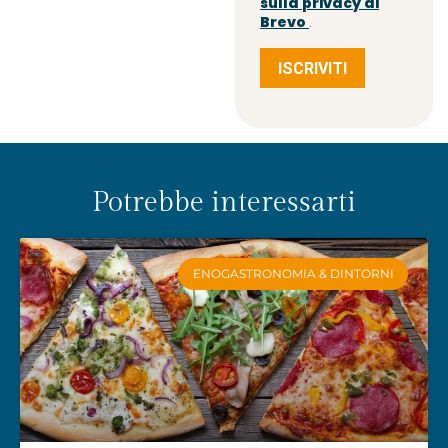
sulla privacy di
Brevo
.
ISCRIVITI
Potrebbe interessarti
ENOGASTRONOMIA & DINTORNI