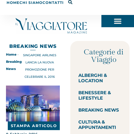
HOME
CHI SIAMO
CONTATTI
BREAKING NEWS
Categorie di
Home
-
SINGAPORE AIRLINES
Viaggio
Breaking
LANCIA LA NUOVA
News
PROMOZIONE PER
ALBERGHI &
CELEBRARE IL 2016
LOCATION
BENESSERE &
LIFESTYLE
BREAKING NEWS
CULTURA &
STAMPA ARTICOLO
APPUNTAMENTI