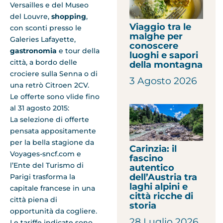
Versailles e del Museo
del Louvre,
shopping
,
Viaggio tra le
con sconti presso le
malghe per
Galeries Lafayette,
conoscere
gastronomia
e tour della
luoghi e sapori
città, a bordo delle
della montagna
crociere sulla Senna o di
3 Agosto 2026
una retrò Citroen 2CV.
Le offerte sono vlide fino
al 31 agosto 2015:
La selezione di offerte
pensata appositamente
per la bella stagione da
Carinzia: il
Voyages-sncf.com e
fascino
l’Ente del Turismo di
autentico
dell’Austria tra
Parigi trasforma la
laghi alpini e
capitale francese in una
città ricche di
città piena di
storia
opportunità da cogliere.
28 Luglio 2026
Le tariffe indicate sono