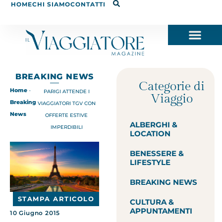
HOME
CHI SIAMO
CONTATTI
BREAKING NEWS
Categorie di
Home
-
PARIGI ATTENDE I
Viaggio
Breaking
VIAGGIATORI TGV CON
News
OFFERTE ESTIVE
ALBERGHI &
IMPERDIBILI
LOCATION
BENESSERE &
LIFESTYLE
BREAKING NEWS
STAMPA ARTICOLO
CULTURA &
APPUNTAMENTI
10 Giugno 2015