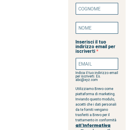
Inserisci il tuo
indirizzo email per
iscriverti
Indica il tuo indirizzo email
per iscriverti. Es.
abc@xyz.com
Utilizziamo Brevo come
piattaforma di marketing.
Inviando questo modulo,
accetti che i dati personali
da te forniti vengano
trasferiti a Brevo per il
trattamento in conformità
all'Informativa