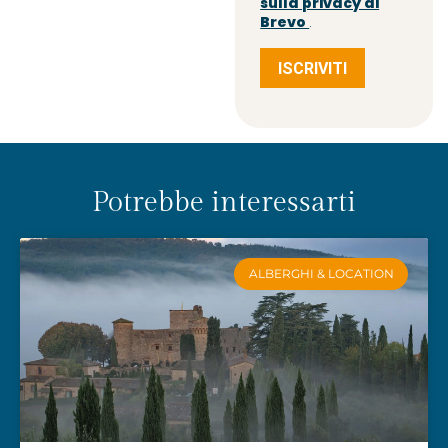
sulla privacy di
Brevo
.
ISCRIVITI
Potrebbe interessarti
ALBERGHI & LOCATION