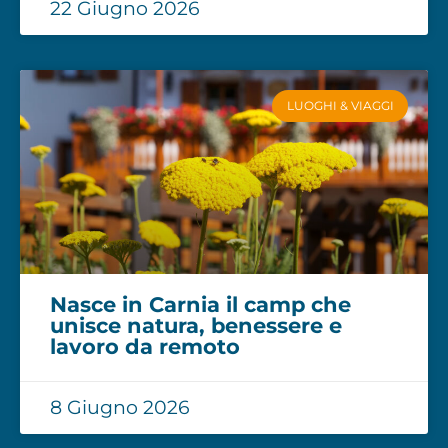
22 Giugno 2026
LUOGHI & VIAGGI
Nasce in Carnia il camp che
unisce natura, benessere e
lavoro da remoto
8 Giugno 2026