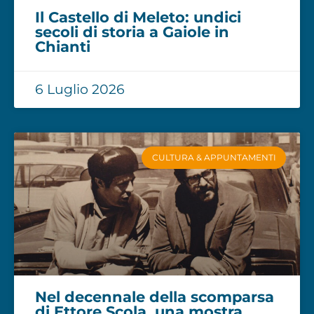
Il Castello di Meleto: undici
secoli di storia a Gaiole in
Chianti
6 Luglio 2026
CULTURA & APPUNTAMENTI
Nel decennale della scomparsa
di Ettore Scola, una mostra