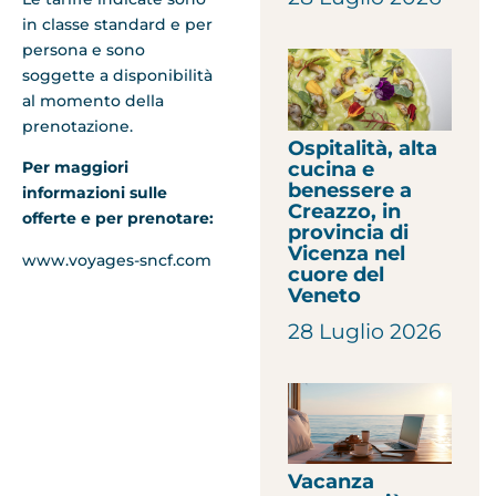
in classe standard e per
persona e sono
soggette a disponibilità
al momento della
prenotazione.
Ospitalità, alta
cucina e
Per maggiori
benessere a
informazioni sulle
Creazzo, in
offerte e per prenotare:
provincia di
Vicenza nel
www.voyages-sncf.com
cuore del
Veneto
28 Luglio 2026
Vacanza