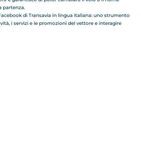
a partenza.
 Facebook di Transavia in lingua italiana: uno strumento
tà, i servizi e le promozioni del vettore e interagire