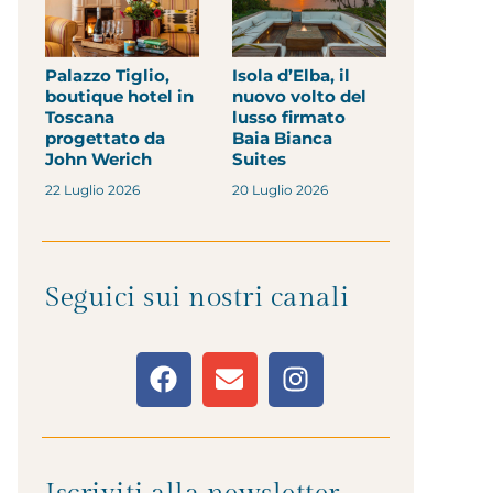
Palazzo Tiglio,
Isola d’Elba, il
boutique hotel in
nuovo volto del
Toscana
lusso firmato
progettato da
Baia Bianca
John Werich
Suites
22 Luglio 2026
20 Luglio 2026
Seguici sui nostri canali