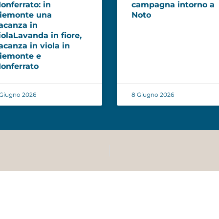
onferrato: in
campagna intorno a
iemonte una
Noto
acanza in
iolaLavanda in fiore,
acanza in viola in
iemonte e
onferrato
Giugno 2026
8 Giugno 2026