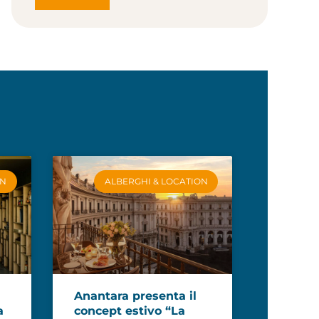
ON
ALBERGHI & LOCATION
Anantara presenta il
a
concept estivo “La