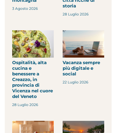
montagna
città ricche di
storia
3 Agosto 2026
28 Luglio 2026
Ospitalità, alta
Vacanza sempre
cucina e
più digitale e
benessere a
social
Creazzo, in
22 Luglio 2026
provincia di
Vicenza nel cuore
del Veneto
28 Luglio 2026