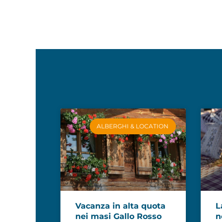
ALBERGHI & LOCATION
Vacanza in alta quota
L
nei masi Gallo Rosso
n