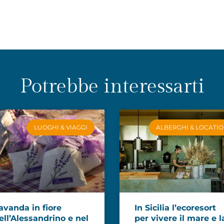
Potrebbe interessarti
LUOGHI & VIAGGI
ALBERGHI & LOCATI
avanda in fiore
In Sicilia l’ecoresort
ell’Alessandrino e nel
per vivere il mare e l