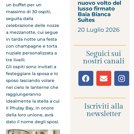
nuovo volto del
un buffet per un
lusso firmato
massimo di 30 ospiti,
Baia Bianca
seguita dalla
Suites
celebrazione delle nozze
20 Luglio 2026
a mezzanotte, cui segue
in tarda notte una festa
con champagne e torta
Seguici sui
nuziale personalizzata a
nostri canali
tre livelli.
Gli ospiti sono invitati a
festeggiare la sposa e lo
sposo lasciando volare
nel cielo le lanterne che
raggiungeranno
idealmente la stella a cui
Iscriviti alla
il Phulay Bay, in onore
newsletter
della loro unione, avrà
dato il nome degli sposi.