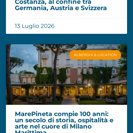
Costanza, al confine tra
Germania, Austria e Svizzera
13 Luglio 2026
ALBERGHI & LOCATION
MarePineta compie 100 anni:
un secolo di storia, ospitalità e
arte nel cuore di Milano
Marittima