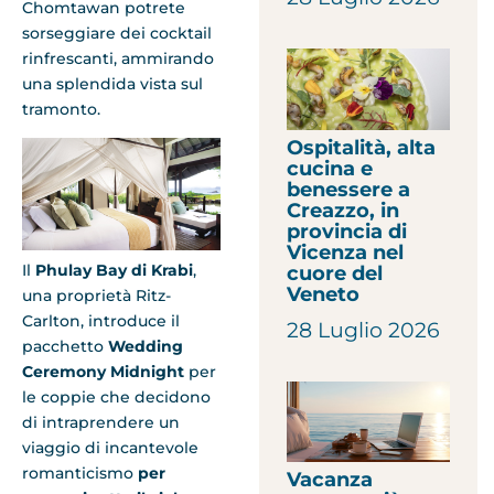
Chomtawan potrete
sorseggiare dei cocktail
rinfrescanti, ammirando
una splendida vista sul
tramonto.
Ospitalità, alta
cucina e
benessere a
Creazzo, in
provincia di
Vicenza nel
Il
Phulay Bay di Krabi
,
cuore del
Veneto
una proprietà Ritz-
Carlton, introduce il
28 Luglio 2026
pacchetto
Wedding
Ceremony Midnight
per
le coppie che decidono
di intraprendere un
viaggio di incantevole
romanticismo
per
Vacanza