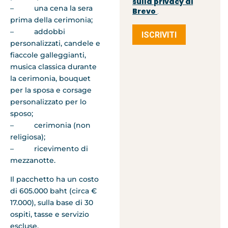
sulla privacy di
– una cena la sera
Brevo
.
prima della cerimonia;
– addobbi
ISCRIVITI
personalizzati, candele e
fiaccole galleggianti,
musica classica durante
la cerimonia, bouquet
per la sposa e corsage
personalizzato per lo
sposo;
– cerimonia (non
religiosa);
– ricevimento di
mezzanotte.
Il pacchetto ha un costo
di 605.000 baht (circa €
17.000), sulla base di 30
ospiti, tasse e servizio
escluse.