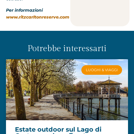
Per informazioni
www.ritzcarltonreserve.com
Potrebbe interessarti
LUOGHI & VIAGGI
Estate outdoor sul Lago di