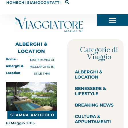
HOME
CHI SIAMO
CONTATTI
ALBERGHI &
Categorie di
LOCATION
Viaggio
Home
-
MATRIMONIO DI
Alberghi &
MEZZANOTTE IN
ALBERGHI &
Location
STILE THAI
LOCATION
BENESSERE &
LIFESTYLE
BREAKING NEWS
STAMPA ARTICOLO
CULTURA &
APPUNTAMENTI
18 Maggio 2015