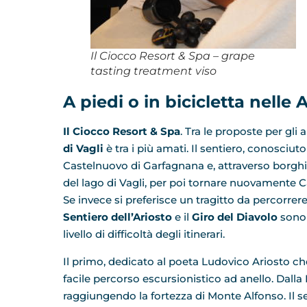
Il Ciocco Resort & Spa – grape
tasting treatment viso
A piedi o in bicicletta nelle
Il Ciocco Resort & Spa
. Tra le proposte per gli
di Vagli
è tra i più amati. Il sentiero, conosciu
Castelnuovo di Garfagnana e, attraverso borghi c
del lago di Vagli, per poi tornare nuovamente 
Se invece si preferisce un tragitto da percorrer
Sentiero dell’Ariosto
e il
Giro del Diavolo
sono 
livello di difficoltà degli itinerari.
Il primo, dedicato al poeta Ludovico Ariosto ch
facile percorso escursionistico ad anello. Dalla
raggiungendo la fortezza di Monte Alfonso. Il 