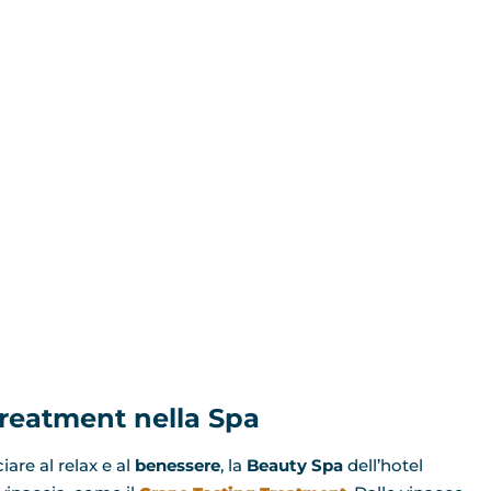
treatment nella Spa
are al relax e al
benessere
, la
Beauty Spa
dell’hotel