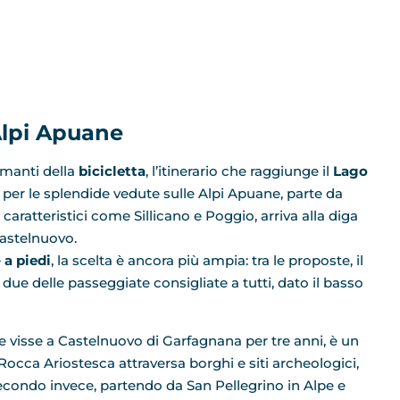
 Alpi Apuane
 amanti della
bicicletta
, l’itinerario che raggiunge il
Lago
to per le splendide vedute sulle Alpi Apuane, parte da
aratteristici come Sillicano e Poggio, arriva alla diga
Castelnuovo.
e
a piedi
, la scelta è ancora più ampia: tra le proposte, il
due delle passeggiate consigliate a tutti, dato il basso
e visse a Castelnuovo di Garfagnana per tre anni, è un
 Rocca Ariostesca attraversa borghi e siti archeologici,
secondo invece, partendo da San Pellegrino in Alpe e