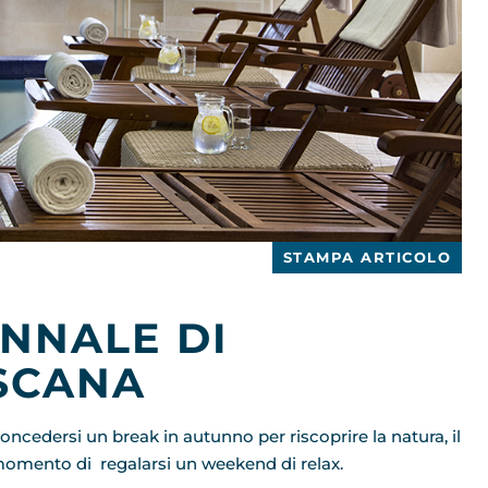
STAMPA ARTICOLO
NNALE DI
SCANA
 concedersi un break in autunno per riscoprire la natura, il
il momento di regalarsi un weekend di relax.