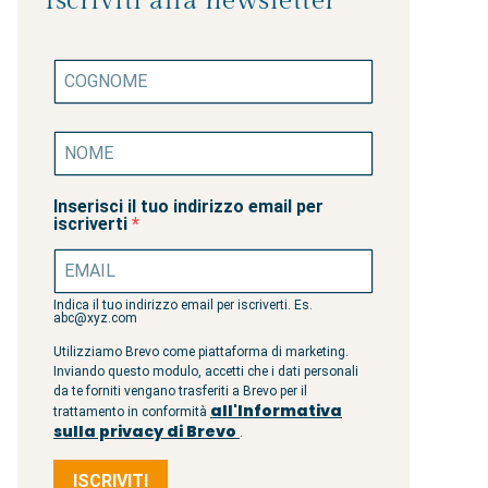
Iscriviti alla newsletter
Inserisci il tuo indirizzo email per
iscriverti
Indica il tuo indirizzo email per iscriverti. Es.
abc@xyz.com
Utilizziamo Brevo come piattaforma di marketing.
Inviando questo modulo, accetti che i dati personali
da te forniti vengano trasferiti a Brevo per il
all'Informativa
trattamento in conformità
sulla privacy di Brevo
.
ISCRIVITI