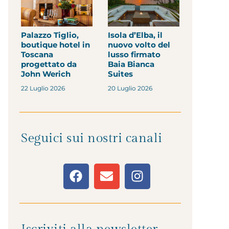
Palazzo Tiglio,
Isola d’Elba, il
boutique hotel in
nuovo volto del
Toscana
lusso firmato
progettato da
Baia Bianca
John Werich
Suites
22 Luglio 2026
20 Luglio 2026
Seguici sui nostri canali