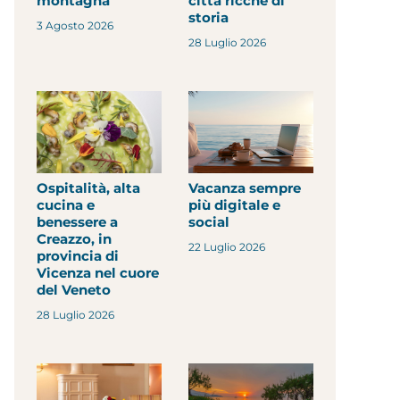
montagna
città ricche di
storia
3 Agosto 2026
28 Luglio 2026
Ospitalità, alta
Vacanza sempre
cucina e
più digitale e
benessere a
social
Creazzo, in
22 Luglio 2026
provincia di
Vicenza nel cuore
del Veneto
28 Luglio 2026