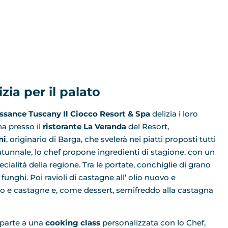
zia per il palato
ssance Tuscany Il Ciocco Resort & Spa
delizia i loro
na presso il
ristorante La Veranda
del Resort,
ni
, originario di Barga, che svelerà nei piatti proposti tutti
utunnale, lo chef propone ingredienti di stagione, con un
ialità della regione. Tra le portate, conchiglie di grano
nghi. Poi ravioli di castagne all’ olio nuovo e
rdo e castagne e, come dessert, semifreddo alla castagna
e parte a una
cooking class
personalizzata con lo Chef,