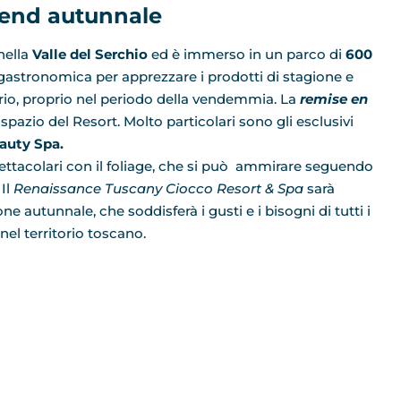
kend autunnale
 nella
Valle del Serchio
ed è immerso in un parco di
600
a gastronomica per apprezzare i prodotti di stagione e
torio, proprio nel periodo della vendemmia. La
remise en
azio del Resort. Molto particolari sono gli esclusivi
auty Spa.
spettacolari con il foliage, che si può ammirare seguendo
 Il
Renaissance Tuscany Ciocco Resort & Spa
sarà
 autunnale, che soddisferà i gusti e i bisogni di tutti i
 nel territorio toscano.