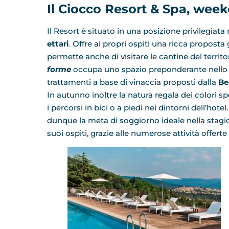
Il Ciocco Resort & Spa, wee
Il Resort è situato in una posizione privilegiata
ettari
. Offre ai propri ospiti una ricca propost
permette anche di visitare le cantine del terri
forme
occupa uno spazio preponderante nello sp
trattamenti a base di vinaccia proposti dalla
Be
In autunno inoltre la natura regala dei colori 
i percorsi in bici o a piedi nei dintorni dell’hotel.
dunque la meta di soggiorno ideale nella stagione
suoi ospiti, grazie alle numerose attività offerte