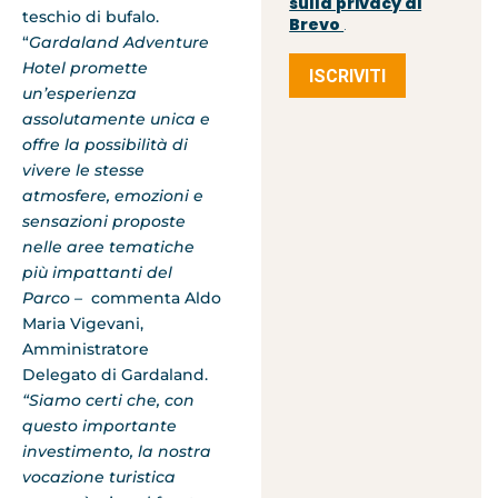
sulla privacy di
teschio di bufalo.
Brevo
.
“
Gardaland Adventure
Hotel promette
ISCRIVITI
un’esperienza
assolutamente unica e
offre la possibilità di
vivere le stesse
atmosfere, emozioni e
sensazioni proposte
nelle aree tematiche
più impattanti del
Parco –
commenta Aldo
Maria Vigevani,
Amministratore
Delegato di Gardaland.
“Siamo certi che, con
questo importante
investimento, la nostra
vocazione turistica