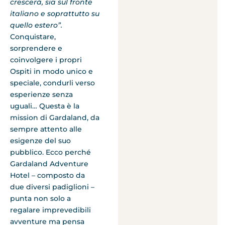
crescerà, sia sul fronte
italiano e soprattutto su
quello estero”.
Conquistare,
sorprendere e
coinvolgere i propri
Ospiti in modo unico e
speciale, condurli verso
esperienze senza
uguali… Questa è la
mission di Gardaland, da
sempre attento alle
esigenze del suo
pubblico. Ecco perché
Gardaland Adventure
Hotel – composto da
due diversi padiglioni –
punta non solo a
regalare imprevedibili
avventure ma pensa