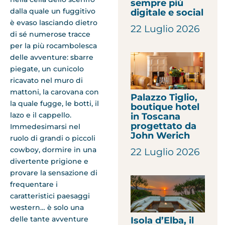
sempre più
dalla quale un fuggitivo
digitale e social
è evaso lasciando dietro
22 Luglio 2026
di sé numerose tracce
per la più rocambolesca
delle avventure: sbarre
piegate, un cunicolo
ricavato nel muro di
mattoni, la carovana con
Palazzo Tiglio,
la quale fugge, le botti, il
boutique hotel
lazo e il cappello.
in Toscana
progettato da
Immedesimarsi nel
John Werich
ruolo di grandi o piccoli
cowboy, dormire in una
22 Luglio 2026
divertente prigione e
provare la sensazione di
frequentare i
caratteristici paesaggi
western… è solo una
delle tante avventure
Isola d’Elba, il