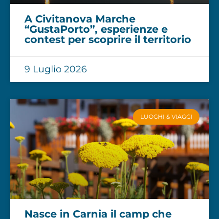
A Civitanova Marche
“GustaPorto”, esperienze e
contest per scoprire il territorio
9 Luglio 2026
LUOGHI & VIAGGI
Nasce in Carnia il camp che