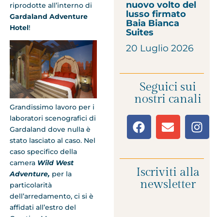
nuovo volto del
riprodotte all’interno di
lusso firmato
Gardaland Adventure
Baia Bianca
Hotel
!
Suites
20 Luglio 2026
Seguici sui
nostri canali
Grandissimo lavoro per i
laboratori scenografici di
Gardaland dove nulla è
stato lasciato al caso. Nel
caso specifico della
camera
Wild West
Iscriviti alla
Adventure,
per la
newsletter
particolarità
dell’arredamento, ci si è
affidati all’estro del