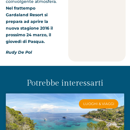
coinvolgente atmosfera.
Nel frattempo
Gardaland Resort si
prepara ad aprire la
nuova stagione 2016 il
prossimo 24 marzo, il
giovedì di Pasqua.
Rudy De Pol
Potrebbe interessarti
LUOGHI & VIAGGI