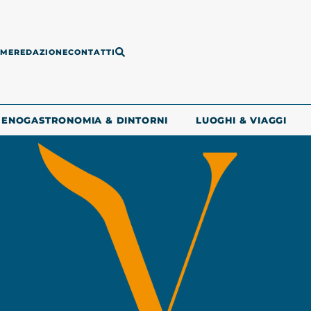
ME
REDAZIONE
CONTATTI
ENOGASTRONOMIA & DINTORNI
LUOGHI & VIAGGI