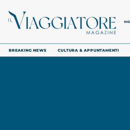
HO
BREAKING NEWS
CULTURA & APPUNTAMENTI