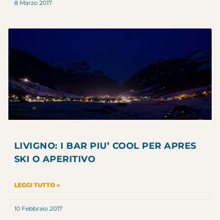
8 Marzo 2017
LIVIGNO: I BAR PIU’ COOL PER APRES
SKI O APERITIVO
LEGGI TUTTO »
10 Febbraio 2017