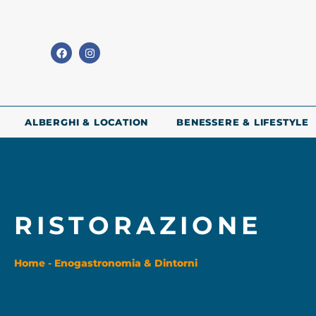
ALBERGHI & LOCATION
BENESSERE & LIFESTYLE
RISTORAZIONE
Home
-
Enogastronomia & Dintorni