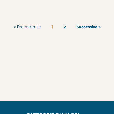
« Precedente
1
2
Successivo »