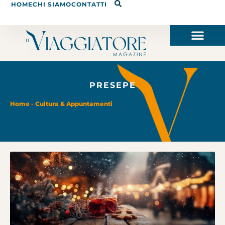
HOME
CHI SIAMO
CONTATTI
PRESEPE
Home
-
Cultura & Appuntamenti