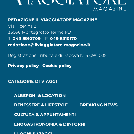
REDAZIONE IL VIAGGIATORE MAGAZINE
Via Tiberina 2
35036 Montegrotto Terme PD
T.
049 8910709
– F.
049 8910170
redazione@ilviaggiatore-magazine.it
Registrazione Tribunale di Padova N. 5109/2005
Privacy policy
Cookie policy
–
CATEGORIE DI VIAGGI
ALBERGHI & LOCATION
BENESSERE & LIFESTYLE
BREAKING NEWS
CULTURA & APPUNTAMENTI
ENOGASTRONOMIA & DINTORNI
LUOGHI & VIAGGI