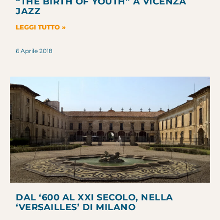
“THE BIRTH OF YOUTH” A VICENZA
JAZZ
LEGGI TUTTO »
6 Aprile 2018
DAL ‘600 AL XXI SECOLO, NELLA
‘VERSAILLES’ DI MILANO