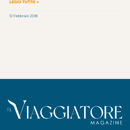
LEGGI TUTTO »
12 Febbraio 2018