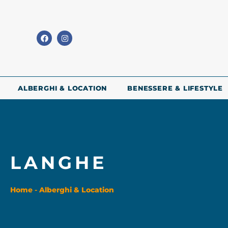
ALBERGHI & LOCATION
BENESSERE & LIFESTYLE
LANGHE
Home
-
Alberghi & Location