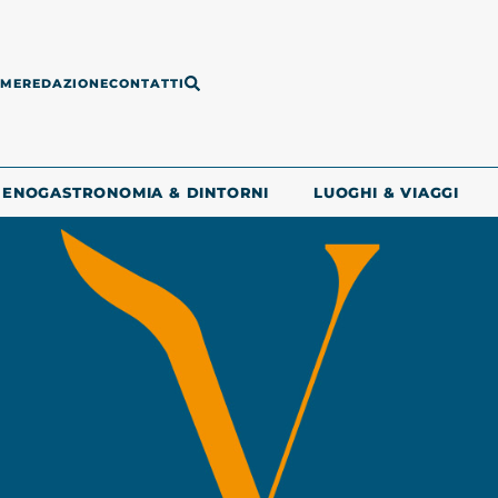
ME
REDAZIONE
CONTATTI
ENOGASTRONOMIA & DINTORNI
LUOGHI & VIAGGI