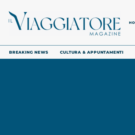
HO
BREAKING NEWS
CULTURA & APPUNTAMENTI