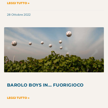
LEGGI TUTTO »
28 Ottobre 2022
BAROLO BOYS IN… FUORIGIOCO
LEGGI TUTTO »