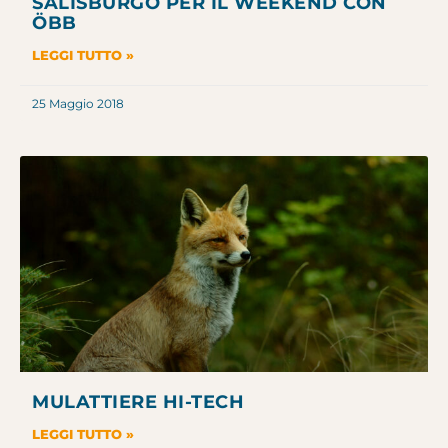
SALISBURGO PER IL WEEKEND CON
ÖBB
LEGGI TUTTO »
25 Maggio 2018
MULATTIERE HI-TECH
LEGGI TUTTO »