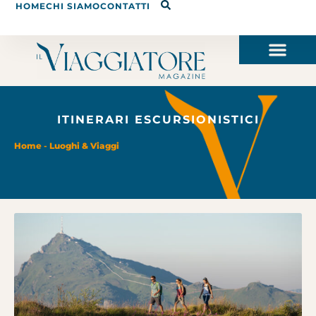
HOME
CHI SIAMO
CONTATTI
ITINERARI ESCURSIONISTICI
Home
-
Luoghi & Viaggi