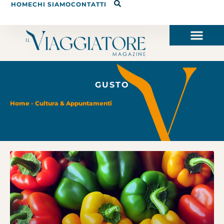
HOME
CHI SIAMO
CONTATTI
GUSTO
Home
-
Cultura & Appuntamenti