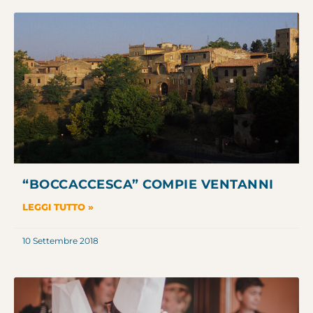
“BOCCACCESCA” COMPIE VENTANNI
LEGGI TUTTO »
10 Settembre 2018