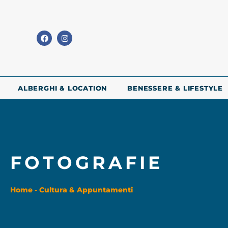
ALBERGHI & LOCATION
BENESSERE & LIFESTYLE
FOTOGRAFIE
Home
-
Cultura & Appuntamenti