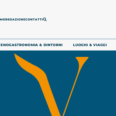
ME
REDAZIONE
CONTATTI
ENOGASTRONOMIA & DINTORNI
LUOGHI & VIAGGI