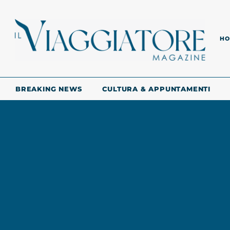
HO
BREAKING NEWS
CULTURA & APPUNTAMENTI