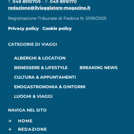
T.
049 8910709
– F.
049 8910170
redazione@ilviaggiatore-magazine.it
Registrazione Tribunale di Padova N. 5109/2005
Privacy policy
Cookie policy
–
CATEGORIE DI VIAGGI
ALBERGHI & LOCATION
BENESSERE & LIFESTYLE
BREAKING NEWS
CULTURA & APPUNTAMENTI
ENOGASTRONOMIA & DINTORNI
LUOGHI & VIAGGI
NAVIGA NEL SITO
HOME
REDAZIONE