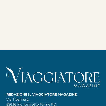
REDAZIONE IL VIAGGIATORE MAGAZINE
Via Tiberina 2
35036 Montegrotto Terme PD