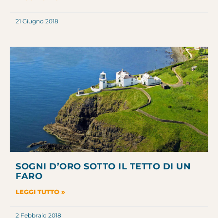
21 Giugno 2018
SOGNI D’ORO SOTTO IL TETTO DI UN
FARO
LEGGI TUTTO »
2 Febbraio 2018