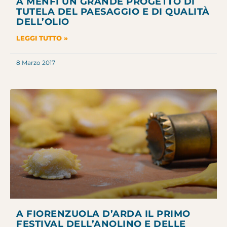
A MENFI UN GRANDE PROGETTO DI
TUTELA DEL PAESAGGIO E DI QUALITÀ
DELL’OLIO
LEGGI TUTTO »
8 Marzo 2017
A FIORENZUOLA D’ARDA IL PRIMO
FESTIVAL DELL’ANOLINO E DELLE