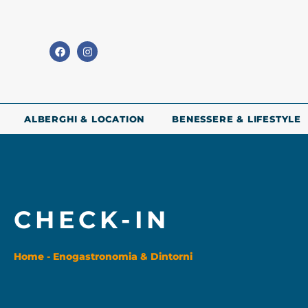
ALBERGHI & LOCATION
BENESSERE & LIFESTYLE
CHECK-IN
Home
-
Enogastronomia & Dintorni