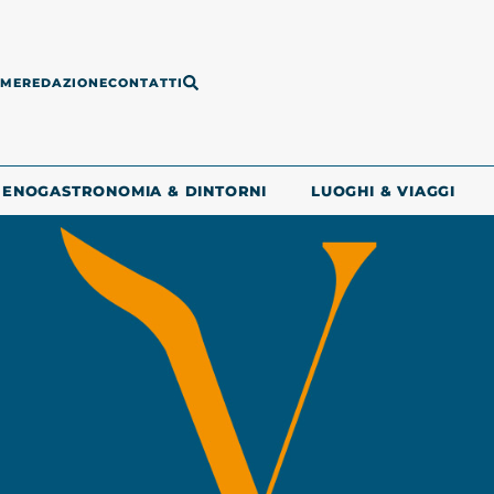
ME
REDAZIONE
CONTATTI
ENOGASTRONOMIA & DINTORNI
LUOGHI & VIAGGI