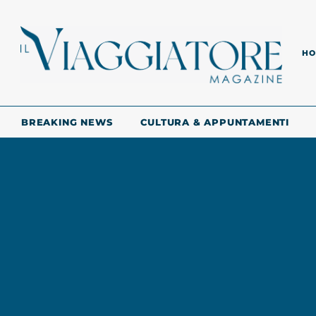
HO
BREAKING NEWS
CULTURA & APPUNTAMENTI