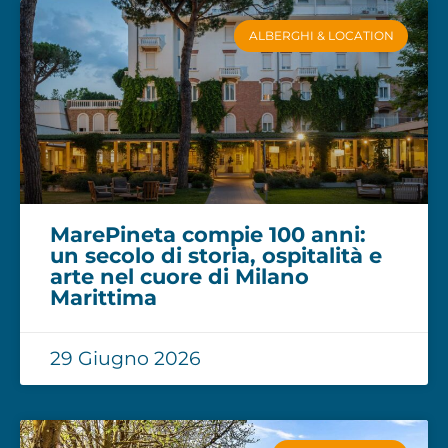
ALBERGHI & LOCATION
MarePineta compie 100 anni:
un secolo di storia, ospitalità e
arte nel cuore di Milano
Marittima
29 Giugno 2026