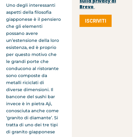
sulla privacy di
Uno degli interessanti
Brevo
.
aspetti della filosofia
giapponese è il pensiero
ISCRIVITI
che gli elementi
possano avere
un’estensione della loro
esistenza, ed è proprio
per questo motivo che
le grandi porte che
conducono al ristorante
sono composte da
metalli riciclati di
diverse dimensioni. Il
bancone del sushi bar
invece è in pietra Aji,
conosciuta anche come
‘granito di diamante’. Si
tratta di uno dei tre tipi
di granito giapponese