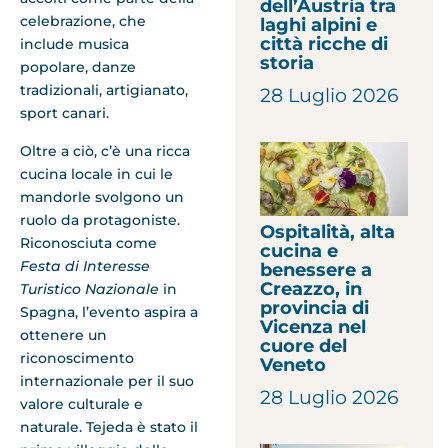
dell’Austria tra
celebrazione, che
laghi alpini e
città ricche di
include musica
storia
popolare, danze
tradizionali, artigianato,
28 Luglio 2026
sport canari.
Oltre a ciò, c’è una ricca
cucina locale in cui le
mandorle svolgono un
ruolo da protagoniste.
Ospitalità, alta
Riconosciuta come
cucina e
Festa di Interesse
benessere a
Creazzo, in
Turistico Nazionale
in
provincia di
Spagna, l’evento aspira a
Vicenza nel
ottenere un
cuore del
riconoscimento
Veneto
internazionale per il suo
28 Luglio 2026
valore culturale e
naturale. Tejeda è stato il