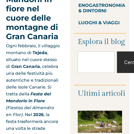
ENOGASTRONOMIA
fiore nel
& DINTORNI
cuore delle
LUOGHI & VIAGGI
montagne di
Gran Canaria
Esplora il blog
Ogni febbraio, il villaggio
montano di
Tejeda
,
situato nel cuore stesso
Cer
di
Gran Canaria
, celebra
una delle festività più
autentiche e tradizionali
delle Isole Canarie. Si
Ultimi articoli
tratta della
Festa del
Mandorlo in Fiore
(Fiestas del Almendro
en Flor)
. Nel
2026
, la
festa trasformerà ancora
una volta le strade