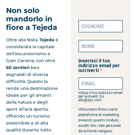
Non solo
mandorlo in
fiore a Tejeda
Oltre alla festa,
Tejeda
è
considerata la capitale
dell’escursionismo a
Gran Canaria, con oltre
Inserisci il tuo
indirizzo email per
60 sentieri
ben
iscriverti
segnalati di diversa
difficoltà. Questo la
rende una destinazione
Indica il tuo indirizzo email
ideale per gli amanti
per iscriverti. Es.
abc@xyz.com
della natura e degli
sport all’aria aperta,
Utilizziamo Brevo come
piattaforma di marketing.
offrendo un turismo
Inviando questo modulo,
sostenibile e di alta
accetti che i dati personali
qualità durante tutto
da te forniti vengano