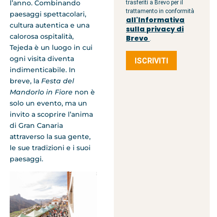
l’anno. Combinando
trasferiti a Brevo per il
trattamento in conformità
paesaggi spettacolari,
all'Informativa
cultura autentica e una
sulla privacy di
calorosa ospitalità,
Brevo
.
Tejeda è un luogo in cui
ogni visita diventa
ISCRIVITI
indimenticabile. In
breve, la
Festa del
Mandorlo in Fiore
non è
solo un evento, ma un
invito a scoprire l’anima
di Gran Canaria
attraverso la sua gente,
le sue tradizioni e i suoi
paesaggi.