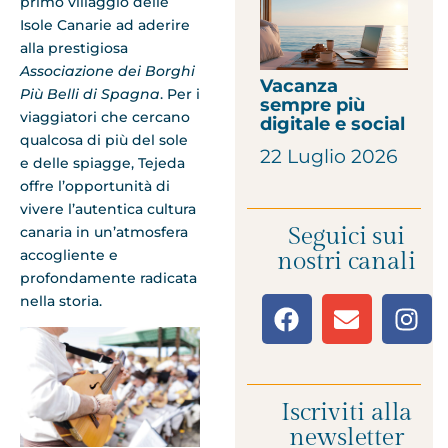
primo villaggio delle
Isole Canarie ad aderire
alla prestigiosa
Associazione dei Borghi
Vacanza
Più Belli di Spagna
. Per i
sempre più
viaggiatori che cercano
digitale e social
qualcosa di più del sole
22 Luglio 2026
e delle spiagge, Tejeda
offre l’opportunità di
vivere l’autentica cultura
Seguici sui
canaria in un’atmosfera
accogliente e
nostri canali
profondamente radicata
nella storia.
Iscriviti alla
newsletter